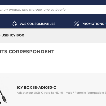
VOS CONSOMMABLES
PROMOTIONS
e USB ICY BOX
ITS CORRESPONDENT
ICY BOX IB-AD1030-C
Adaptateur USB-C vers 3x HDMI - Mâle / Femelle (compatible 8