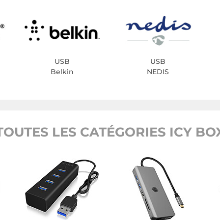
USB
USB
Belkin
NEDIS
TOUTES LES CATÉGORIES ICY BO