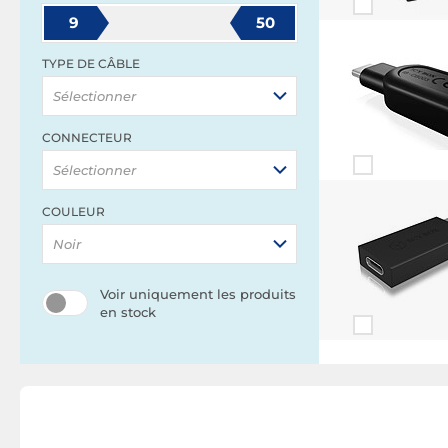
9
50
TYPE DE CÂBLE
Sélectionner
CONNECTEUR
Sélectionner
COULEUR
Noir
Voir uniquement les produits
en stock