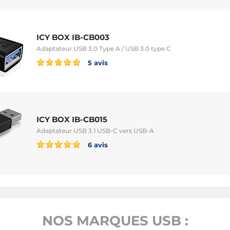
ICY BOX IB-CB003
Adaptateur USB 3.0 Type A / USB 3.0 type C
5 avis
ICY BOX IB-CB015
Adaptateur USB 3.1 USB-C vers USB-A
6 avis
NOS MARQUES USB :