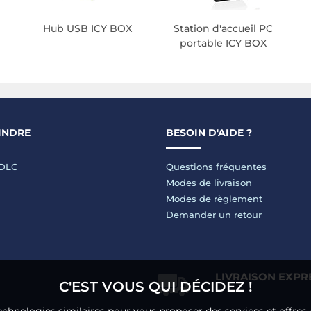
Hub USB ICY BOX
Station d'accueil PC
portable ICY BOX
INDRE
BESOIN D'AIDE ?
LDLC
Questions fréquentes
Modes de livraison
Modes de règlement
Demander un retour
LIVRAISON EXPR
C'EST VOUS QUI DÉCIDEZ !