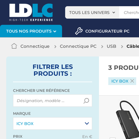
TOUS LES UNIVERS
CONFIGURATEUR PC
TOUS NOS PRODUITS
Connectique
Connectique PC
USB
Câbl
FILTRER
LES
3 PRODU
PRODUITS
:
ICY BOX
CHERCHER UNE RÉFÉRENCE
MARQUE
ICY BOX
PRIX
En €