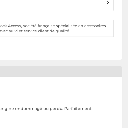
ck Access, société française spécialisée en accessoires
vec suivi et service client de qualité.
 d'origine endommagé ou perdu. Parfaitement