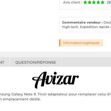
Avis client :
(3)
Commentaire vendeur :
Desto
high-tech. Expédition rapide a
Informations logistiques
NT
QUESTION/RÉPONSE
msung Galaxy Note 9. Tiroir adaptateur pour remplacer celui
son emplacement dédié.