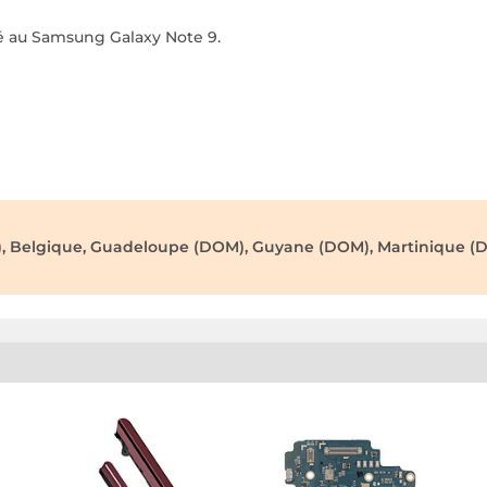
ié au Samsung Galaxy Note 9.
), Belgique, Guadeloupe (DOM), Guyane (DOM), Martinique (D