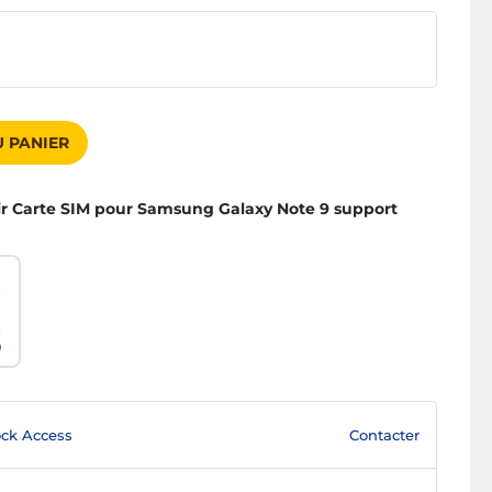
 PANIER
oir Carte SIM pour Samsung Galaxy Note 9 support
9
Contacter
ck Access