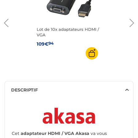
Lot de 10x adaptateurs HDMI /
VGA
94
109€
DESCRIPTIF
Cet
adaptateur HDMI / VGA
Akasa
va vous