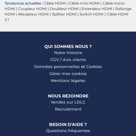
Tendances actuelles :
Câble HDMI
|
Câble mini HDMI
|
Câble micro
HDMI
|
Coupleur HDMI
|
Doubleur HDMI
|
Extendeur HDMI
|
Rallonge
HDMI
|
Récepteur HDMI
|
Splitter HDMI
|
Switch HDMI
|
Câble HDMI
2.1
QUI SOMMES NOUS ?
Notre Histoire
CGV
/
Avis clients
Données personnelles
et
Cookies
Gérer mes cookies
Mentions légales
NOUS REJOINDRE
Vendez sur LDLC
Recrutement
BESOIN D'AIDE ?
Questions fréquentes