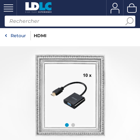
Retour
HDMI