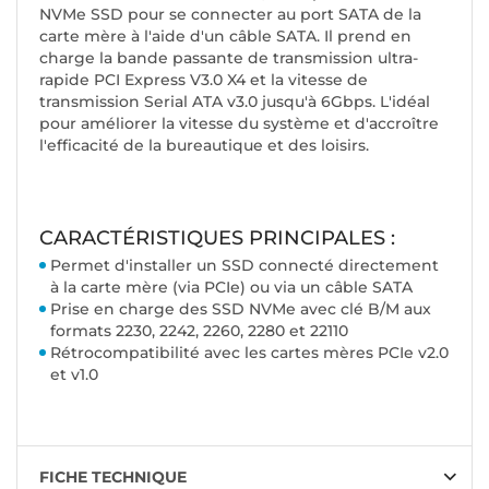
NVMe SSD pour se connecter au port SATA de la
carte mère à l'aide d'un câble SATA. Il prend en
charge la bande passante de transmission ultra-
rapide PCI Express V3.0 X4 et la vitesse de
transmission Serial ATA v3.0 jusqu'à 6Gbps. L'idéal
pour améliorer la vitesse du système et d'accroître
l'efficacité de la bureautique et des loisirs.
CARACTÉRISTIQUES PRINCIPALES :
Permet d'installer un SSD connecté directement
à la carte mère (via PCIe) ou via un câble SATA
Prise en charge des SSD NVMe avec clé B/M aux
formats 2230, 2242, 2260, 2280 et 22110
Rétrocompatibilité avec les cartes mères PCIe v2.0
et v1.0
FICHE TECHNIQUE