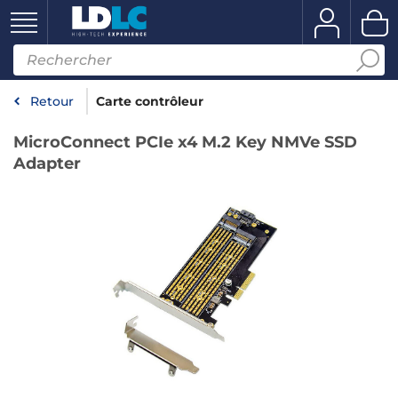
Retour
Carte contrôleur
MicroConnect PCIe x4 M.2 Key NMVe SSD
Adapter