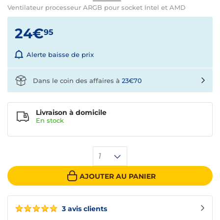
Ventilateur processeur ARGB pour socket Intel et AMD
24€
95
Alerte baisse de prix
Dans le coin des affaires à
23€70
Livraison à domicile
En
stock
1
AJOUTER AU PANIER
3 avis clients