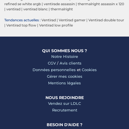
refined se white argb
|
ventirade assassin
|
thermalright assassin x 120
|
ventirad
|
ventirad blanc
|
thermalright
Tendances actuelles :
Ventirad
|
Ventirad gamer
|
Ventirad double tour
|
Ventirad top flow
|
Ventirad low profile
QUI SOMMES NOUS ?
Notre Histoire
CGV
/
Avis clients
Données personnelles
et
Cookies
Gérer mes cookies
Mentions légales
NOUS REJOINDRE
Vendez sur LDLC
Recrutement
BESOIN D'AIDE ?