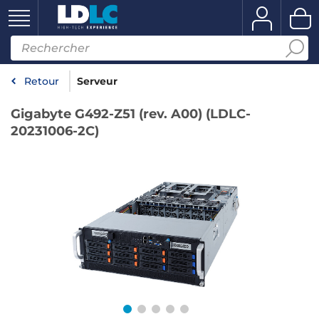
Retour
Serveur
Gigabyte G492-Z51 (rev. A00) (LDLC-
20231006-2C)