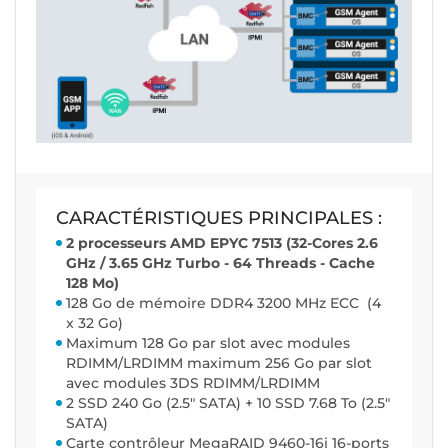
CARACTÉRISTIQUES PRINCIPALES :
2 processeurs AMD EPYC 7513 (32-Cores 2.6
GHz / 3.65 GHz Turbo - 64 Threads - Cache
128 Mo)
128 Go de mémoire DDR4 3200 MHz ECC (4
x 32 Go)
Maximum 128 Go par slot avec modules
RDIMM/LRDIMM maximum 256 Go par slot
avec modules 3DS RDIMM/LRDIMM
2 SSD 240 Go (2.5" SATA) + 10 SSD 7.68 To (2.5"
SATA)
Carte contrôleur MegaRAID 9460-16i 16-ports