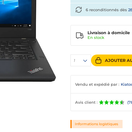
6 reconditionnés dès
2
Livraison à domicile
En
stock
AJOUTER AU
1
Vendu et expédié par :
Kiato
Avis client :
(7
Informations logistiques