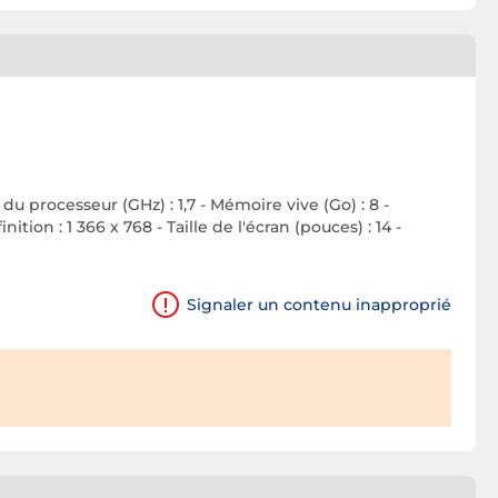
u processeur (GHz) : 1,7 - Mémoire vive (Go) : 8 -
ion : 1 366 x 768 - Taille de l'écran (pouces) : 14 -
Signaler un contenu inapproprié