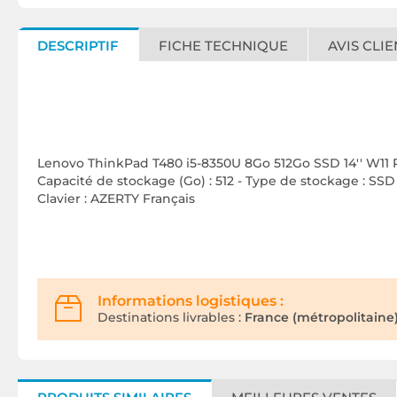
DESCRIPTIF
FICHE TECHNIQUE
AVIS CLIE
Lenovo ThinkPad T480 i5-8350U 8Go 512Go SSD 14'' W11 Pro
Capacité de stockage (Go) : 512 - Type de stockage : SSD - 
Clavier : AZERTY Français
Informations logistiques :
Destinations livrables :
France (métropolitaine)