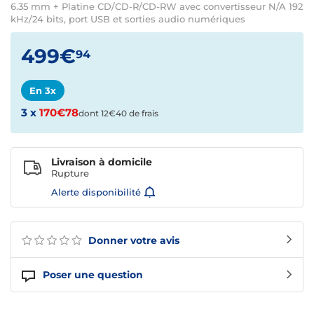
6.35 mm + Platine CD/CD-R/CD-RW avec convertisseur N/A 192
kHz/24 bits, port USB et sorties audio numériques
499€
94
En 3x
3 x
170€78
dont 12€40 de frais
Livraison à domicile
Rupture
Alerte disponibilité
Donner votre avis
Poser une question