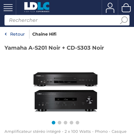
Retour
Chaîne Hifi
Yamaha A-S201 Noir + CD-S303 Noir
Amplificateur stéréo intégré - 2 x 100 Watts - Phono - Casque