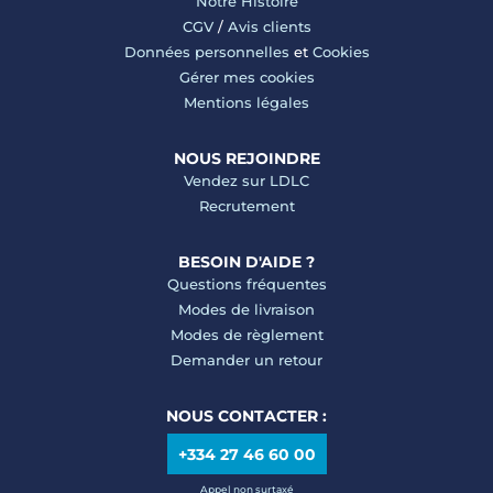
Notre Histoire
CGV
/
Avis clients
Données personnelles
et
Cookies
Gérer mes cookies
Mentions légales
NOUS REJOINDRE
Vendez sur LDLC
Recrutement
BESOIN D'AIDE ?
Questions fréquentes
Modes de livraison
Modes de règlement
Demander un retour
NOUS CONTACTER :
+334 27 46 60 00
Appel non surtaxé