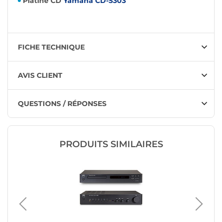
Platine CD
Yamaha CD-S303
FICHE TECHNIQUE
AVIS CLIENT
QUESTIONS / RÉPONSES
PRODUITS SIMILAIRES