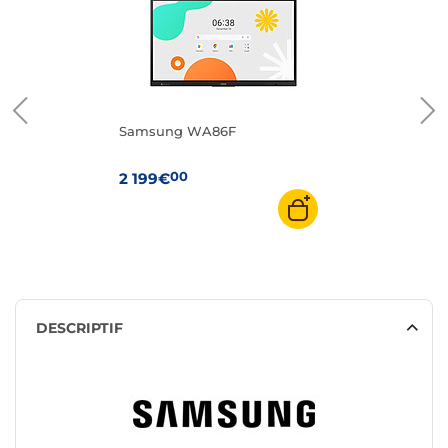
Samsung WA86F
00
2 199€
DESCRIPTIF