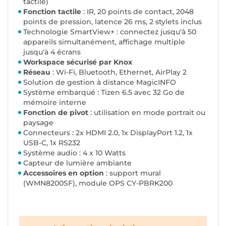
tactile)
Fonction tactile
: IR, 20 points de contact, 2048
points de pression, latence 26 ms, 2 stylets inclus
Technologie SmartView+ : connectez jusqu'à 50
appareils simultanément, affichage multiple
jusqu'à 4 écrans
Workspace sécurisé par Knox
Réseau
: Wi-Fi, Bluetooth, Ethernet, AirPlay 2
Solution de gestion à distance MagicINFO
Système embarqué : Tizen 6.5 avec 32 Go de
mémoire interne
Fonction de pivot
: utilisation en mode portrait ou
paysage
Connecteurs : 2x HDMI 2.0, 1x DisplayPort 1.2, 1x
USB-C, 1x RS232
Système audio : 4 x 10 Watts
Capteur de lumière ambiante
Accessoires en option
: support mural
(WMN8200SF), module OPS CY-PBRK200