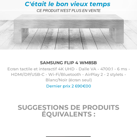
C'était le bon vieux temps
CE PRODUIT N'EST PLUS EN VENTE
SAMSUNG FLIP 4 WM85B
Ecran tactile et interactif 4K UHD - Dalle VA - 4700:1 - 6 ms -
HDMI/DP/USB-C - Wi-Fi/Bluetooth - AirPlay 2 - 2 stylets -
Blanc/Noir (écran seul)
Dernier prix 2 690€00
SUGGESTIONS DE PRODUITS
ÉQUIVALENTS :