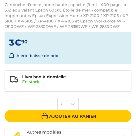
Cartouche d'encre jaune haute capacité (9 ml - 400 pages à
5%) équivalant Epson 603XL Étoile de mer - compatible
imprimantes Epson Expression Home XP-2100 / XP-2105 / XP-
3100 / XP-3105 / XP-4100 / XP-4105 et Epson WorkForce WF-
2810DWF / WF-2830DWF / WF-2835DWF / WF-2850DWF
3€
90
Alerte baisse de prix
Livraison à domicile
En
stock
1
AJOUTER AU PANIER
Autres modèles :