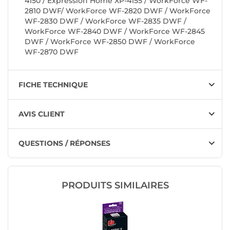
4150 / Expression Home XP-4155 / WorkForce WF-
2810 DWF/ WorkForce WF-2820 DWF / WorkForce
WF-2830 DWF / WorkForce WF-2835 DWF /
WorkForce WF-2840 DWF / WorkForce WF-2845
DWF / WorkForce WF-2850 DWF / WorkForce
WF-2870 DWF
FICHE TECHNIQUE
AVIS CLIENT
QUESTIONS / RÉPONSES
PRODUITS SIMILAIRES