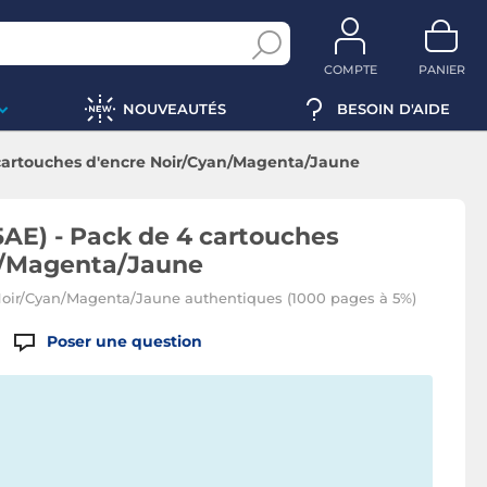
COMPTE
PANIER
NOUVEAUTÉS
BESOIN D'AIDE
 cartouches d'encre Noir/Cyan/Magenta/Jaune
AE) - Pack de 4 cartouches
n/Magenta/Jaune
Noir/Cyan/Magenta/Jaune authentiques (1000 pages à 5%)
Poser une question