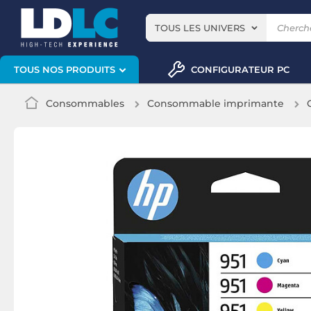
TOUS LES UNIVERS
CONFIGURATEUR PC
TOUS NOS PRODUITS
Consommables
Consommable imprimante