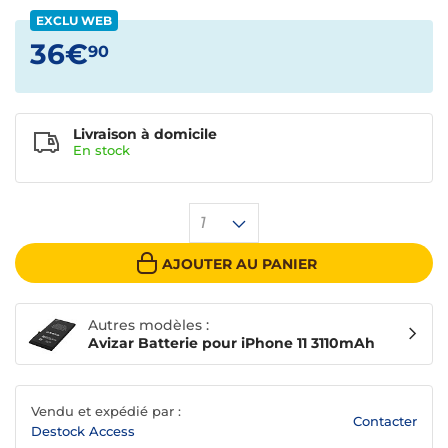
EXCLU WEB
36€
90
Livraison à domicile
En
stock
1
AJOUTER AU PANIER
Autres modèles :
Avizar Batterie pour iPhone 11 3110mAh
Vendu et expédié par :
Contacter
Destock Access