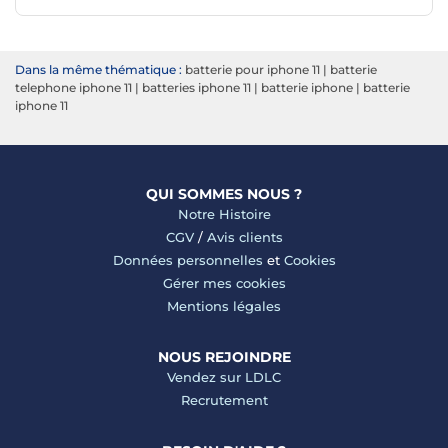
Dans la même thématique :
batterie pour iphone 11
|
batterie
telephone iphone 11
|
batteries iphone 11
|
batterie iphone
|
batterie
iphone 11
QUI SOMMES NOUS ?
Notre Histoire
CGV
/
Avis clients
Données personnelles
et
Cookies
Gérer mes cookies
Mentions légales
NOUS REJOINDRE
Vendez sur LDLC
Recrutement