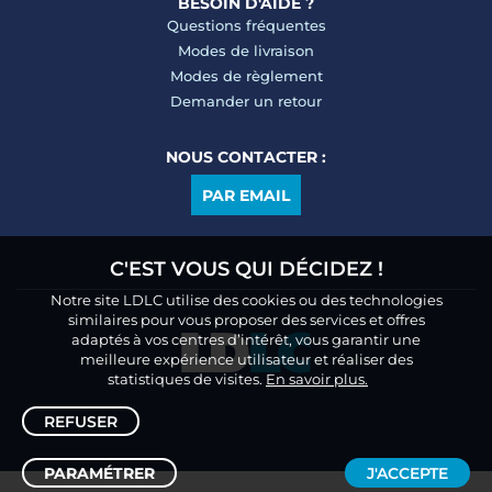
BESOIN D'AIDE ?
Questions fréquentes
Modes de livraison
Modes de règlement
Demander un retour
NOUS CONTACTER :
PAR EMAIL
C'EST VOUS QUI DÉCIDEZ !
Notre site LDLC utilise des cookies ou des technologies
similaires pour vous proposer des services et offres
adaptés à vos centres d’intérêt, vous garantir une
meilleure expérience utilisateur et réaliser des
statistiques de visites.
En savoir plus.
REFUSER
PARAMÉTRER
J'ACCEPTE