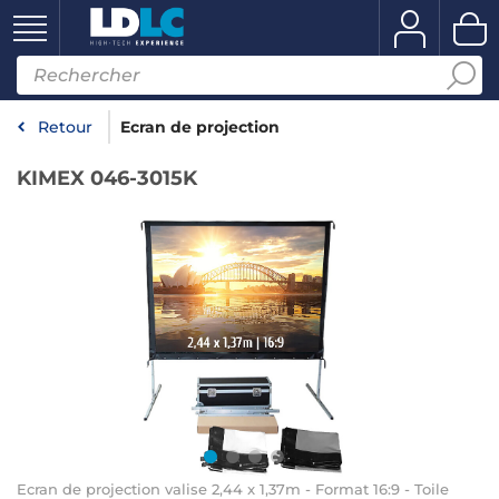
Retour
Ecran de projection
KIMEX 046-3015K
Ecran de projection valise 2,44 x 1,37m - Format 16:9 - Toile