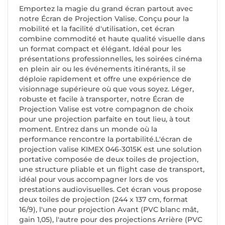
Emportez la magie du grand écran partout avec
notre Écran de Projection Valise. Conçu pour la
mobilité et la facilité d'utilisation, cet écran
combine commodité et haute qualité visuelle dans
un format compact et élégant. Idéal pour les
présentations professionnelles, les soirées cinéma
en plein air ou les événements itinérants, il se
déploie rapidement et offre une expérience de
visionnage supérieure où que vous soyez. Léger,
robuste et facile à transporter, notre Écran de
Projection Valise est votre compagnon de choix
pour une projection parfaite en tout lieu, à tout
moment. Entrez dans un monde où la
performance rencontre la portabilité.L'écran de
projection valise KIMEX 046-3015K est une solution
portative composée de deux toiles de projection,
une structure pliable et un flight case de transport,
idéal pour vous accompagner lors de vos
prestations audiovisuelles. Cet écran vous propose
deux toiles de projection (244 x 137 cm, format
16/9), l'une pour projection Avant (PVC blanc mât,
gain 1,05), l'autre pour des projections Arrière (PVC