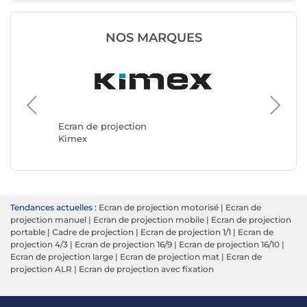
NOS MARQUES
Ecran de
Oray
Ecran de projection
Kimex
Tendances actuelles :
Ecran de projection motorisé
|
Ecran de
projection manuel
|
Ecran de projection mobile
|
Ecran de projection
portable
|
Cadre de projection
|
Ecran de projection 1/1
|
Ecran de
projection 4/3
|
Ecran de projection 16/9
|
Ecran de projection 16/10
|
Ecran de projection large
|
Ecran de projection mat
|
Ecran de
projection ALR
|
Ecran de projection avec fixation