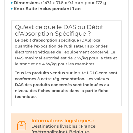
Dimensions :
147.1 x 71.6 x 9.1 mm pour 172 g
Knox Suite inclus pendant 1 an
Qu'est ce que le DAS ou Débit
d'Absorption Spécifique ?
Le débit d'absorption spécifique (DAS) local
quantifie l'exposition de l'utilisateur aux ondes
électromagnétiques de l'équipement concerné. Le
DAS maximal autorisé est de 2 W/kg pour la tête et
le tronc et de 4 W/kg pour les membres.
Tous les produits vendus sur le site LDLC.com sont
conformes à cette réglementation. Les valeurs
DAS des produits concernés sont indiquées au
niveau des fiches produits dans la partie fiche
technique.
Informations logistiques :
Destinations livrables :
France
(métropolitaine), Belgique.