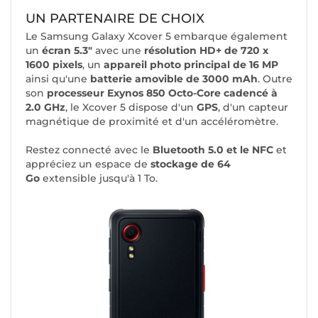
UN PARTENAIRE DE CHOIX
Le Samsung Galaxy Xcover 5 embarque également
un
écran 5.3"
avec une
résolution HD+ de 720 x
1600 pixels
, un
appareil photo principal de 16 MP
ainsi qu'une
batterie amovible de 3000 mAh
. Outre
son
processeur Exynos 850 Octo-Core cadencé à
2.0 GHz
, le Xcover 5 dispose d'un
GPS
, d'un capteur
magnétique de proximité et d'un accéléromètre.
Restez connecté avec le
Bluetooth 5.0 et le NFC
et
appréciez un espace de
stockage de 64
Go
extensible jusqu'à 1 To.