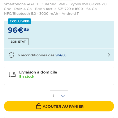
Smartphone 4G-LTE Dual SIM IP68 - Exynos 850 8-Core 2.0
Ghz - RAM 4 Go - Ecran tactile 5.3" 720 x 1600 - 64 Go -
NFC/Bluetooth 5.0 - 3000 mAh - Android 11
EXCLU WEB
96€
85
BON ÉTAT
6 reconditionnés dès
96€85
Livraison à domicile
En
stock
1
AJOUTER AU PANIER