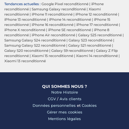
Tendances actuelles :
Google Pixel reconditionné
|
iPhone
reconditionné
|
Samsung Galaxy reconditionné
|
Xiaomi
reconditionné
|
iPhone 11 reconditionné
|
iPhone 12 reconditionné
|
iPhone 13 reconditionné
|
iPhone 14 reconditionné
|
iPhone 15
reconditionné
|
iPhone 16 reconditionné
|
iPhone 17 reconditionné
|
iPhone X reconditionné
|
iPhone SE reconditionné
|
iPhone 8
reconditionné
|
iPhone Air reconditionné
|
Galaxy S25 reconditionné
|
Samsung Galaxy S24 reconditionné
|
Galaxy S23 reconditionné
|
Samsung Galaxy S22 reconditionné
|
Galaxy S21 reconditionné
|
Galaxy S20 reconditionné
|
Galaxy S9 reconditionné
|
Galaxy Z Flip
reconditionné
|
Xiaomi 15 reconditionné
|
Xiaomi 14 reconditionné
|
Xiaomi 13 reconditionné
QUI SOMMES NOUS ?
Notre Histoire
CGV
/
Avis clients
Données personnelles
et
Cookies
Gérer mes cookies
Mentions légales