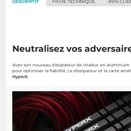
DESCRIPTIF
FICHE TECHNIQUE
AVIS CLIE
Neutralisez vos adversaire
Avec son nouveau dissipateur de chaleur en aluminium n
pour optimiser la fiabilité. Le dissipateur et la carte 
HyperX
.