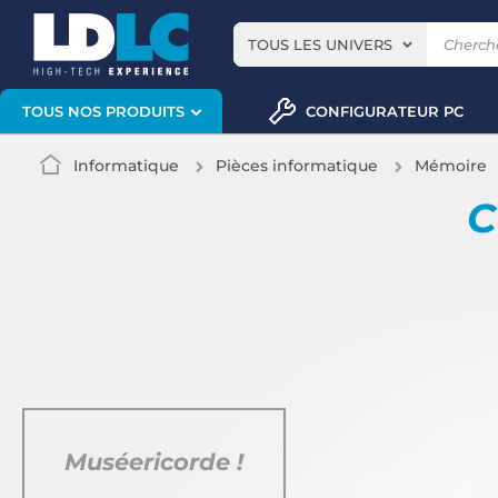
TOUS LES UNIVERS
CONFIGURATEUR PC
TOUS NOS PRODUITS
Informatique
Pièces informatique
Mémoire
C
Muséericorde !