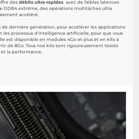
ffre des
débits ultra-rapides
avec de faibles latences
e DDR4 extrême, des opérations multitâches ultra
alement accéléré.
 de dernière génération, pour accélérer les applications
t les processus d'intelligence artificielle, pour que vous
Elle est disponible en modules 4Go et plus et en kits à
tir de 8Go. Tous nos kits sont rigoureusement testés
é et la performance.