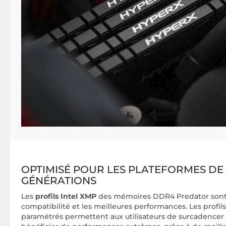
OPTIMISÉ POUR LES PLATEFORMES DE
GÉNÉRATIONS
Les
profils Intel XMP
des mémoires DDR4 Predator sont o
compatibilité et les meilleures performances. Les prof
paramétrés permettent aux utilisateurs de surcadencer