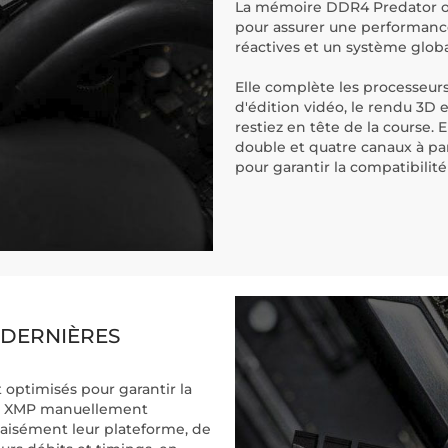
La mémoire DDR4 Predator o
pour assurer une performanc
réactives et un système glob
Elle complète les processeurs
d'édition vidéo, le rendu 3D e
restiez en tête de la course. 
double et quatre canaux à par
pour garantir la compatibilit
 DERNIÈRES
ptimisés pour garantir la
ils XMP manuellement
 aisément leur plateforme, de