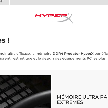
NT
s !
oir ultra efficace, la mémoire
DDR4 Predator HyperX
bénéfic
améliorent l'esthétique et le design des équipements PC les pl
MÉMOIRE ULTRA RA
EXTRÊMES