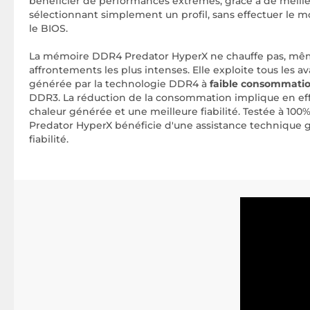
bénéficier de performances extrêmes, grâce à de meille
sélectionnant simplement un profil, sans effectuer le 
le BIOS.
La mémoire DDR4 Predator HyperX ne chauffe pas, mê
affrontements les plus intenses. Elle exploite tous les 
générée par la technologie DDR4 à
faible consommatio
DDR3. La réduction de la consommation implique en eff
chaleur générée et une meilleure fiabilité. Testée à 10
Predator HyperX bénéficie d'une assistance technique g
fiabilité.