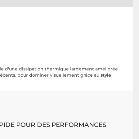
ie d'une dissipation thermique largement améliorée
us récents, pour dominer visuellement grâce au
style
PIDE POUR DES PERFORMANCES