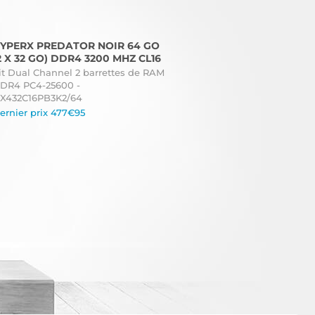
YPERX PREDATOR NOIR 64 GO
2 X 32 GO) DDR4 3200 MHZ CL16
it Dual Channel 2 barrettes de RAM
DR4 PC4-25600 -
X432C16PB3K2/64
ernier prix 477€95