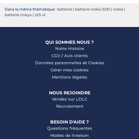
Dans la même thématique :
batterie
|
batterie nokia 3210
|
nokia
|
batterie nokya
|
s25 ul
QUI SOMMES NOUS ?
Notre Histoire
CGV
/
Avis clients
Données personnelles
et
Cookies
Gérer mes cookies
Mentions légales
NOUS REJOINDRE
Vendez sur LDLC
Recrutement
BESOIN D'AIDE ?
Questions fréquentes
Modes de livraison