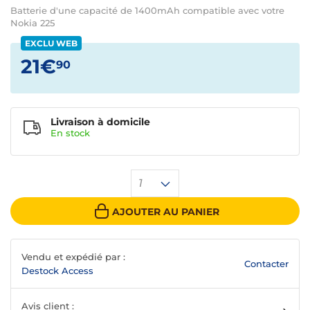
Batterie d'une capacité de 1400mAh compatible avec votre
Nokia 225
EXCLU WEB
21€
90
Livraison à domicile
En
stock
1
AJOUTER AU PANIER
Vendu et expédié par :
Contacter
Destock Access
Avis client :