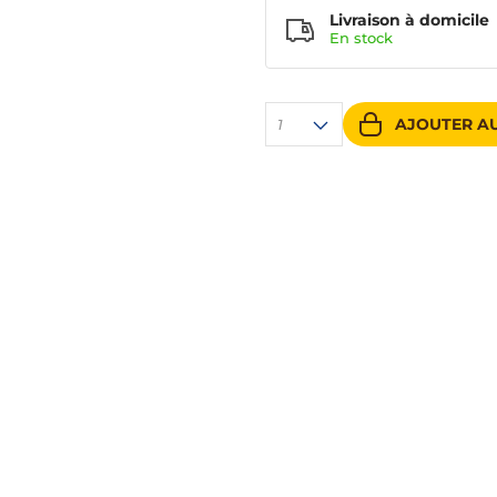
Livraison à domicile
En
stock
AJOUTER AU
1