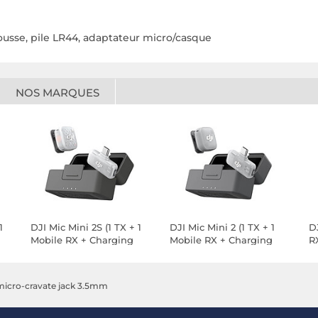
mousse, pile LR44, adaptateur micro/casque
NOS MARQUES
1
DJI Mic Mini 2S (1 TX + 1
DJI Mic Mini 2 (1 TX + 1
DJ
Mobile RX + Charging
Mobile RX + Charging
R
Case)
Case)
micro-cravate jack 3.5mm