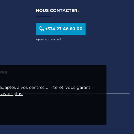
NOUS CONTACTER :
+334 27 46 60 00
Appel non surtaxé
ESS
adaptés à vos centres d’intérêt, vous garantir
savoir plus.