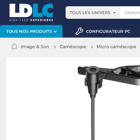
TOUS LES UNIVERS
CONFIGURATEUR PC
TOUS NOS PRODUITS
Image & Son
Caméscope
Micro caméscope