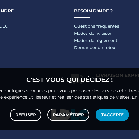
INDRE
BESOIN D'AIDE ?
LDLC
Questions fréquentes
Modes de livraison
Modes de règlement
Demander un retour
LIVRAISON EXPR
C'EST VOUS QUI DÉCIDEZ !
echnologies similaires pour vous proposer des services et offres 
 expérience utilisateur et réaliser des statistiques de visites.
En 
REFUSER
PARAMÉTRER
J'ACCEPTE