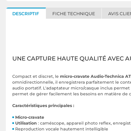
DESCRIPTIF
FICHE TECHNIQUE
AVIS CLIE
UNE CAPTURE HAUTE QUALITÉ AVEC A
Compact et discret, le
micro-cravate Audio-Technica A
omnidirectionnelle, il enregistrera parfaitement le con
audio portatif. L'adaptateur micro/casque inclus perme
permet de gérer facilement les besoins en matière de c
Caractéristiques principales :
Micro-cravate
Utilisation
: caméscope, appareil photo reflex, enregist
Reproduction vocale hautement intelligible