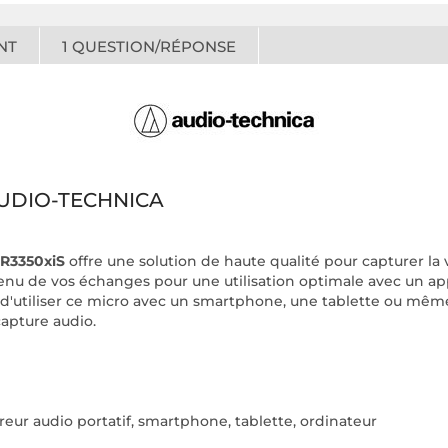
NT
1
QUESTION/RÉPONSE
UDIO-TECHNICA
TR3350xiS
offre une solution de haute qualité pour capturer la v
tenu de vos échanges pour une utilisation optimale avec un a
t d'utiliser ce micro avec un smartphone, une tablette ou mê
apture audio.
reur audio portatif, smartphone, tablette, ordinateur