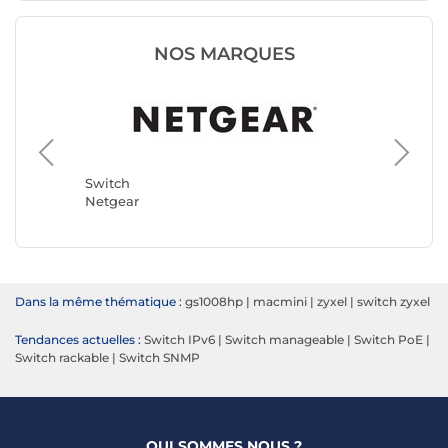
NOS MARQUES
Switch
TP-LINK
Switch
Netgear
Dans la même thématique :
gs1008hp
|
macmini
|
zyxel
|
switch zyxel
Tendances actuelles :
Switch IPv6
|
Switch manageable
|
Switch PoE
|
Switch rackable
|
Switch SNMP
QUI SOMMES NOUS ?