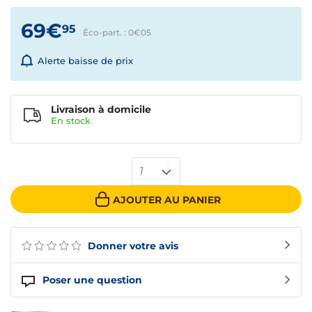
69€
95
Éco-part. : 0€
05
Alerte baisse de prix
Livraison à domicile
En
stock
1
AJOUTER AU PANIER
Donner votre avis
Poser une question