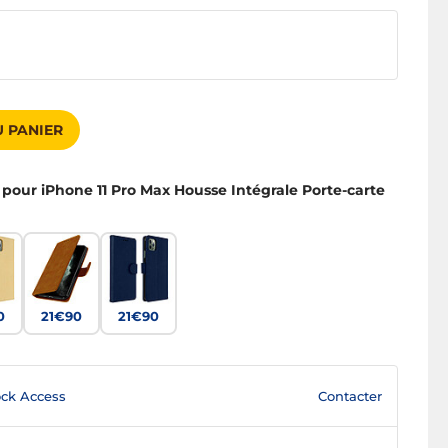
 PANIER
i pour iPhone 11 Pro Max Housse Intégrale Porte-carte
0
21€90
21€90
Contacter
ck Access