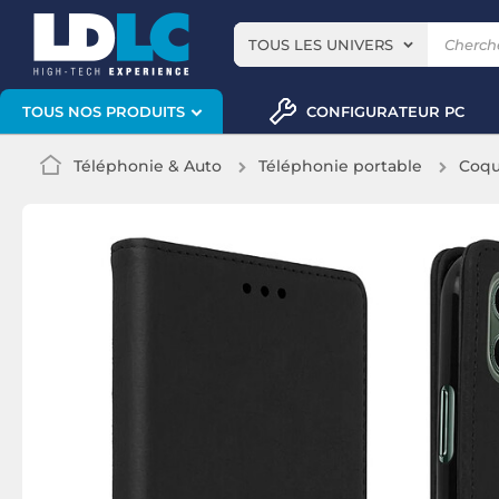
TOUS LES UNIVERS
CONFIGURATEUR PC
TOUS NOS PRODUITS
Téléphonie & Auto
Téléphonie portable
Coqu