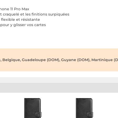
hone 11 Pro Max
 craquelé et les finitions surpiquées
lexible et résistante
our y glisser vos cartes
), Belgique, Guadeloupe (DOM), Guyane (DOM), Martinique (D