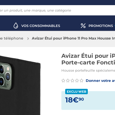
VOS CONSOMMABLES
PROMOTIONS
e téléphone
Avizar Étui pour iPhone 11 Pro Max Housse I
Avizar Étui pour 
Porte-carte Fonct
Housse portefeuille spécialem
Donner votre a
EXCLU WEB
18€
90