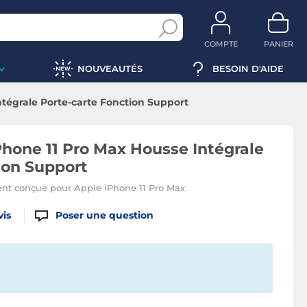
COMPTE
PANIER
NOUVEAUTÉS
BESOIN D'AIDE
ntégrale Porte-carte Fonction Support
iPhone 11 Pro Max Housse Intégrale
ion Support
ent conçue pour Apple iPhone 11 Pro Max
vis
Poser une question