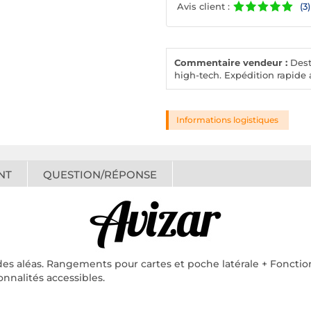
Avis client :
(3)
Commentaire vendeur :
Desto
high-tech. Expédition rapide a
Informations logistiques
NT
QUESTION/RÉPONSE
 des aléas. Rangements pour cartes et poche latérale + Fonctio
nnalités accessibles.