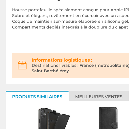
Housse portefeuille spécialement conçue pour Apple iP
Sobre et élégant, revêtement en éco-cuir avec un aspect
Coque de maintien sur-mesure élaborée en silicone gel, f
Compartiments dédiés intégrés à la doublure du clapet p
Informations logistiques :
Destinations livrables :
France (métropolitaine
Saint Barthélémy.
PRODUITS SIMILAIRES
MEILLEURES VENTES