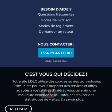
BESOIN D'AIDE ?
Questions fréquentes
Modes de livraison
Modes de règlement
Demander un retour
NOUS CONTACTER :
+334 27 46 60 00
Appel non surtaxé
C'EST VOUS QUI DÉCIDEZ !
Notre site LDLC utilise des cookies ou des technologies
similaires pour vous proposer des services et offres
adaptés à vos centres d’intérêt, vous garantir une
meilleure expérience utilisateur et réaliser des
statistiques de visites.
En savoir plus.
REFUSER