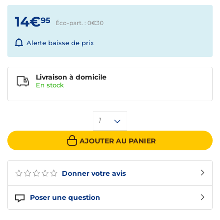
14€
95
Éco-part. : 0€
30
Alerte baisse de prix
Livraison à domicile
En
stock
1
AJOUTER AU PANIER
Donner votre avis
Poser une question