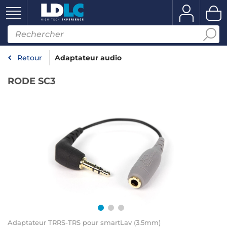
Retour
Adaptateur audio
RODE SC3
Adaptateur TRRS-TRS pour smartLav (3.5mm)