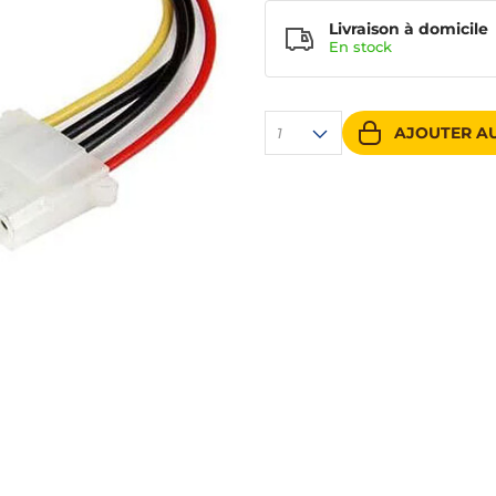
Livraison à domicile
En
stock
AJOUTER AU
1