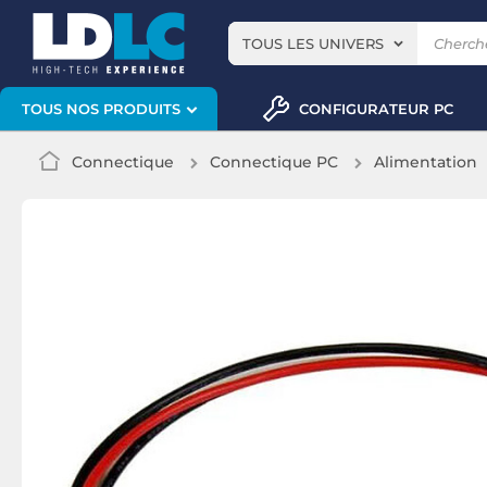
TOUS LES UNIVERS
CONFIGURATEUR PC
TOUS NOS PRODUITS
Connectique
Connectique PC
Alimentation