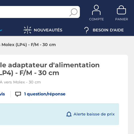
COMPTE
PANIER
NOUVEAUTÉS
BESOIN D'AIDE
Molex (LP4) - F/M - 30 cm
le adaptateur d'alimentation
LP4) - F/M - 30 cm
A vers Molex - 30 cm
vis
1
question/réponse
Alerte baisse de prix