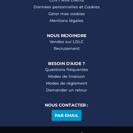
CGV
/
Avis clients
Données personnelles
et
Cookies
Gérer mes cookies
Mentions légales
NOUS REJOINDRE
Vendez sur LDLC
Recrutement
BESOIN D'AIDE ?
Questions fréquentes
Modes de livraison
Modes de règlement
Demander un retour
NOUS CONTACTER :
PAR EMAIL