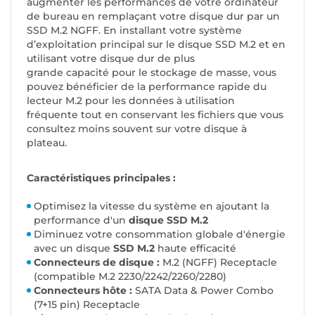
augmenter les performances de votre ordinateur
de bureau en remplaçant votre disque dur par un
SSD M.2 NGFF. En installant votre système
d’exploitation principal sur le disque SSD M.2 et en
utilisant votre disque dur de plus
grande capacité pour le stockage de masse, vous
pouvez bénéficier de la performance rapide du
lecteur M.2 pour les données à utilisation
fréquente tout en conservant les fichiers que vous
consultez moins souvent sur votre disque à
plateau.
Caractéristiques principales :
Optimisez la vitesse du système en ajoutant la
performance d'un
disque SSD M.2
Diminuez votre consommation globale d'énergie
avec un disque
SSD M.2
haute efficacité
Connecteurs de disque :
M.2 (NGFF) Receptacle
(compatible M.2 2230/2242/2260/2280)
Connecteurs hôte :
SATA Data & Power Combo
(7+15 pin) Receptacle