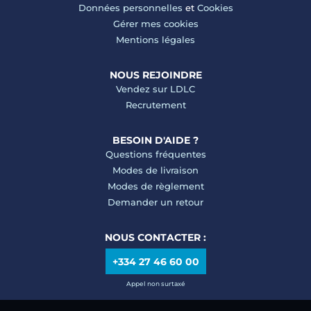
Données personnelles
et
Cookies
Gérer mes cookies
Mentions légales
NOUS REJOINDRE
Vendez sur LDLC
Recrutement
BESOIN D'AIDE ?
Questions fréquentes
Modes de livraison
Modes de règlement
Demander un retour
NOUS CONTACTER :
+334 27 46 60 00
Appel non surtaxé