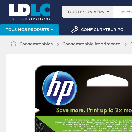
TOUS LES UNIVERS
CONFIGURATEUR PC
TOUS NOS PRODUITS
Consommables
Consommable imprimante