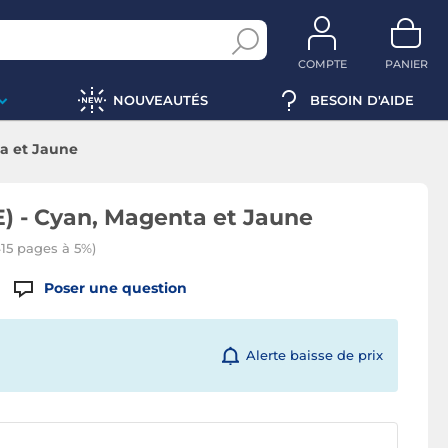
COMPTE
PANIER
NOUVEAUTÉS
BESOIN D'AIDE
a et Jaune
) - Cyan, Magenta et Jaune
415 pages à 5%)
Poser une question
Alerte baisse de prix