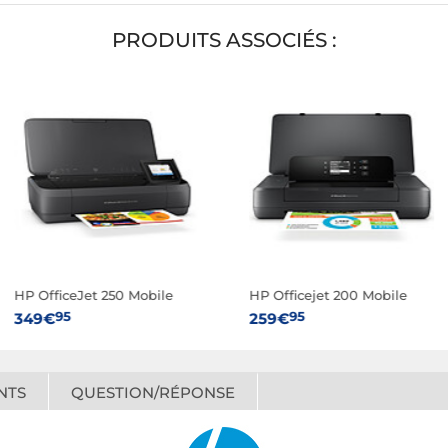
PRODUITS ASSOCIÉS :
HP OfficeJet 250 Mobile
HP Officejet 200 Mobile
95
95
349€
259€
NTS
QUESTION/RÉPONSE