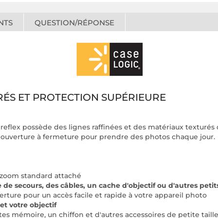
NTS
QUESTION/RÉPONSE
RÉS ET PROTECTION SUPÉRIEURE
eflex possède des lignes raffinées et des matériaux texturés q
l'ouverture à fermeture pour prendre des photos chaque jour.
n zoom standard attaché
de secours, des câbles, un cache d'objectif ou d'autres petit
erture pour un accès facile et rapide à votre appareil photo
t votre objectif
es mémoire, un chiffon et d'autres accessoires de petite taill