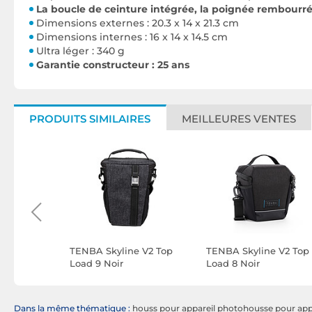
La boucle de ceinture intégrée, la poignée rembourr
Dimensions externes : 20.3 x 14 x 21.3 cm
Dimensions internes : 16 x 14 x 14.5 cm
Ultra léger : 340 g
Garantie constructeur : 25 ans
PRODUITS SIMILAIRES
MEILLEURES VENTES
nama
TENBA Skyline V2 Top
TENBA Skyline V2 Top
Load 9 Noir
Load 8 Noir
Dans la même thématique :
houss pour appareil photohousse pour ap