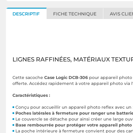
DESCRIPTIF
FICHE TECHNIQUE
AVIS CLIE
LIGNES RAFFINÉES, MATÉRIAUX TEXTU
Cette sacoche
Case Logic DCB-306
pour appareil photo r
offerte. Accédez rapidement à votre appareil photo via 
Caractéristiques :
Conçu pour accueillir un appareil photo reflex avec u
Poches latérales à fermeture pour ranger une batterie 
Le couvercle se détache pour ainsi créer une large ouv
Base rembourrée pour protéger votre appareil photo e
La poche intérieure à fermeture convient pour des cart