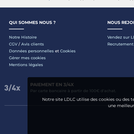
QUI SOMMES NOUS ?
NOUS REJO
Notre Histoire
Vendez sur 
CGV
/
Avis clients
Recrutement
Données personnelles
et
Cookies
Gérer mes cookies
Mentions légales
PAIEMENT EN 3/4X
Par carte bancaire à partir de 100€ d'achat.
Notre site LDLC utilise des cookies ou des t
une meilleure