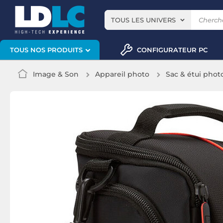
TOUS LES UNIVERS
CONFIGURATEUR PC
TOUS NOS PRODUITS
Image & Son
Appareil photo
Sac & étui phot