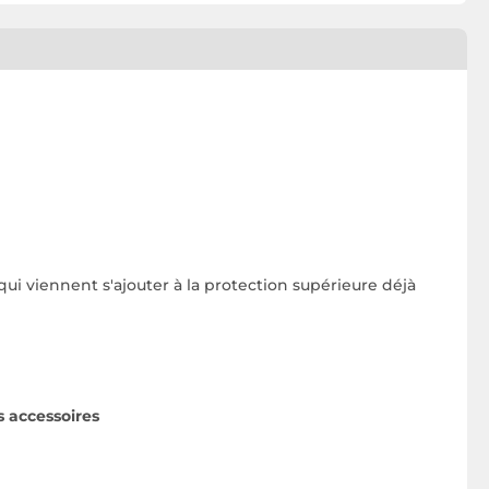
ui viennent s'ajouter à la protection supérieure déjà
s accessoires
e