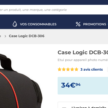
VOS CONSOMMABLES
PROMOTIONS
o
Case Logic DCB-306
Case Logic DCB-3
Etui pour appareil photo numér
3 avis clients
34€
94