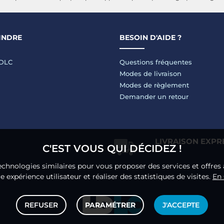
INDRE
BESOIN D'AIDE ?
LDLC
Questions fréquentes
Modes de livraison
Modes de règlement
Demander un retour
LIVRAISON EXPR
C'EST VOUS QUI DÉCIDEZ !
echnologies similaires pour vous proposer des services et offres 
 expérience utilisateur et réaliser des statistiques de visites.
En 
REFUSER
PARAMÉTRER
J'ACCEPTE