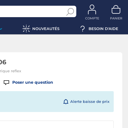
COMPTE
PANIER
NOUVEAUTÉS
BESOIN D'AIDE
06
ique reflex
Poser une question
Alerte baisse de prix