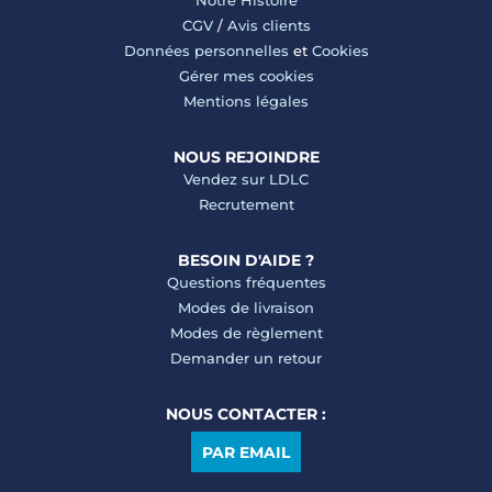
Notre Histoire
CGV
/
Avis clients
Données personnelles
et
Cookies
Gérer mes cookies
Mentions légales
NOUS REJOINDRE
Vendez sur LDLC
Recrutement
BESOIN D'AIDE ?
Questions fréquentes
Modes de livraison
Modes de règlement
Demander un retour
NOUS CONTACTER :
PAR EMAIL