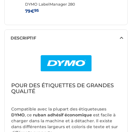
DYMO LabelManager 280
DYMO L
95
95
79€
59€
DESCRIPTIF
POUR DES ÉTIQUETTES DE GRANDES
QUALITÉ
Compatible avec la plupart des étiqueteuses
DYMO
, ce
ruban adhésif économique
est facile à
charger dans la machine et à détacher. Il existe
dans différentes largeurs et coloris de texte et sur