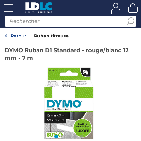
Retour
Ruban titreuse
DYMO Ruban D1 Standard - rouge/blanc 12
mm - 7 m