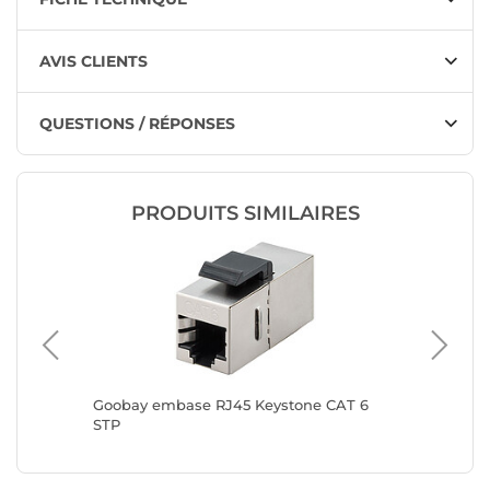
AVIS CLIENTS
QUESTIONS / RÉPONSES
PRODUITS SIMILAIRES
e 8
Goobay embase RJ45 Keystone CAT 6
Coupleur
STP
femelle