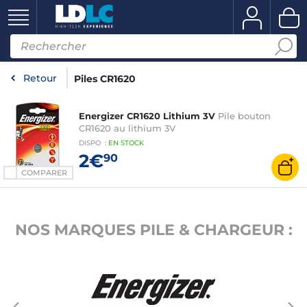
Retour
Piles CR1620
Energizer CR1620 Lithium 3V
Pile bouton
CR1620 au lithium 3V
DISPO
:
EN
STOCK
2€
90
COMPARER
NOS MARQUES PILE & CHARGEUR :