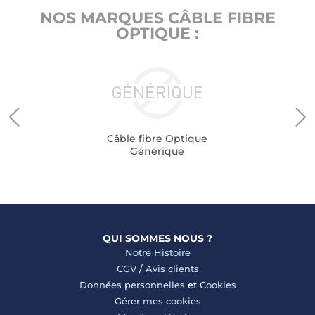
NOS MARQUES CÂBLE FIBRE
OPTIQUE :
Câble fibre Optique
Générique
QUI SOMMES NOUS ?
Notre Histoire
CGV
/
Avis clients
Données personnelles
et
Cookies
Gérer mes cookies