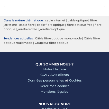
Dans la même thématique :
cable internet
|
cable optique
|
fibre
|
jarretiere
|
cable fibre
|
cable fibre optique
|
fibre optique free
|
fibre
optique
|
jarretiere free
|
jarretiere optique
Tendances actuelles :
Câble fibre optique monomode
|
Câble fibre
optique multimode
|
Coupleur fibre optique
QUI SOMMES NOUS ?
Notre Histoire
CGV
/
Avis clients
Données personnelles
et
Cookies
Gérer mes cookies
Mentions légales
NOUS REJOINDRE
Vendez sur LDLC