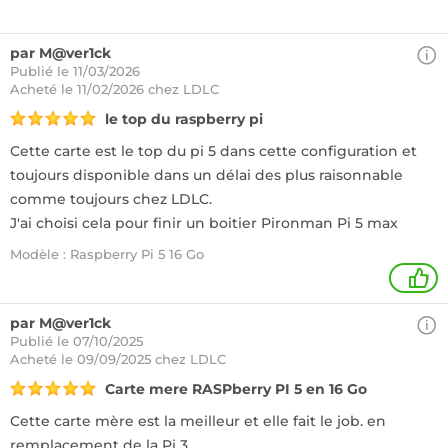
par M@ver1ck
Publié le 11/03/2026
Acheté
le 11/02/2026 chez LDLC
le top du raspberry pi
Cette carte est le top du pi 5 dans cette configuration et
toujours disponible dans un délai des plus raisonnable
comme toujours chez LDLC.
J'ai choisi cela pour finir un boitier Pironman Pi 5 max
Modèle : Raspberry Pi 5 16 Go
1
par M@ver1ck
Publié le 07/10/2025
Acheté
le 09/09/2025 chez LDLC
Carte mere RASPberry PI 5 en 16 Go
Cette carte mère est la meilleur et elle fait le job. en
remplacement de la Pi 3.