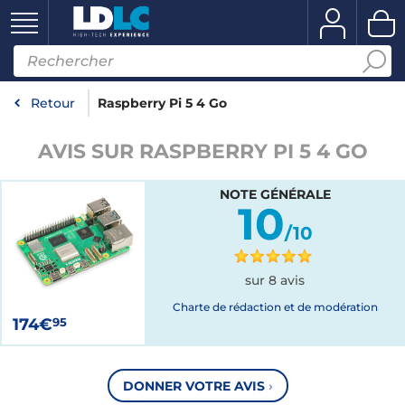
Retour
Raspberry Pi 5 4 Go
AVIS SUR RASPBERRY PI 5 4 GO
NOTE GÉNÉRALE
10
/10
sur 8 avis
Charte de rédaction et de modération
174€
95
DONNER VOTRE AVIS
›