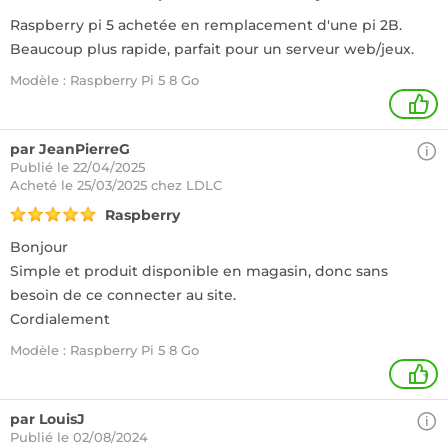
Raspberry pi 5 achetée en remplacement d'une pi 2B.
Beaucoup plus rapide, parfait pour un serveur web/jeux.
Modèle : Raspberry Pi 5 8 Go
1
par JeanPierreG
Publié le 22/04/2025
Acheté
le 25/03/2025 chez LDLC
Raspberry
Bonjour
Simple et produit disponible en magasin, donc sans
besoin de ce connecter au site.
Cordialement
Modèle : Raspberry Pi 5 8 Go
+
par LouisJ
Publié le 02/08/2024