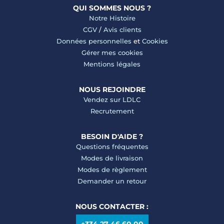
QUI SOMMES NOUS ?
Notre Histoire
CGV
/
Avis clients
Données personnelles
et
Cookies
Gérer mes cookies
Mentions légales
NOUS REJOINDRE
Vendez sur LDLC
Recrutement
BESOIN D'AIDE ?
Questions fréquentes
Modes de livraison
Modes de règlement
Demander un retour
NOUS CONTACTER :