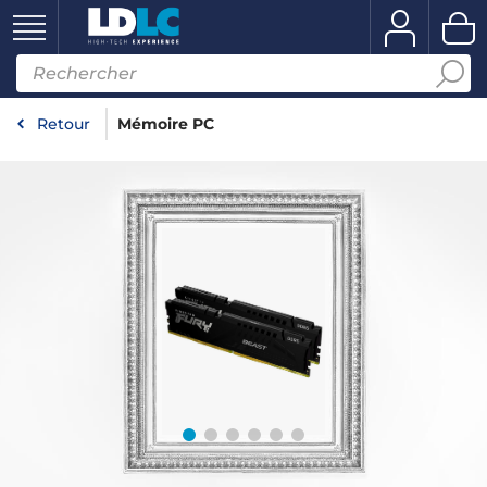
Retour
Mémoire PC