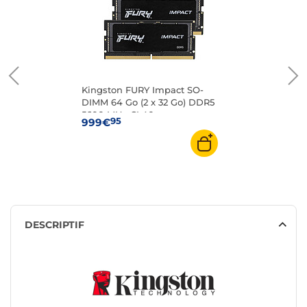
Kingston FURY Impact SO-
DIMM 64 Go (2 x 32 Go) DDR5
5600 MHz CL40
95
999€
DESCRIPTIF