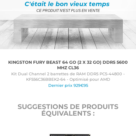
C'était le bon vieux temps
CE PRODUIT N'EST PLUS EN VENTE
KINGSTON FURY BEAST 64 GO (2 X 32 GO) DDR5 5600
MHZ CL36
Kit Dual Channel 2 barrettes de RAM DDR5 PC5-44800 -
KF556C36BBEK2-64 - Optimisé pour AMD
Dernier prix 929€95
SUGGESTIONS DE PRODUITS
ÉQUIVALENTS :