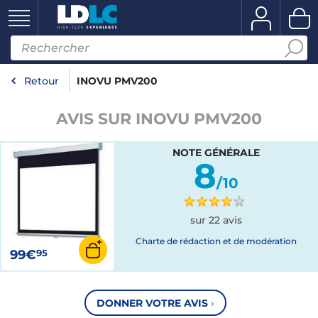
Retour
INOVU PMV200
AVIS SUR INOVU PMV200
NOTE GÉNÉRALE
8
/10
sur 22 avis
Charte de rédaction et de modération
99€
95
DONNER VOTRE AVIS
›