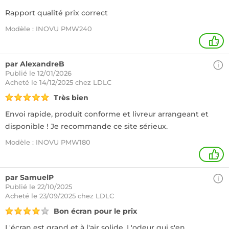
Rapport qualité prix correct
Modèle : INOVU PMW240
2
par AlexandreB
Publié le 12/01/2026
Acheté
le 14/12/2025 chez LDLC
Très bien
Envoi rapide, produit conforme et livreur arrangeant et
disponible ! Je recommande ce site sérieux.
Modèle : INOVU PMW180
3
par SamuelP
Publié le 22/10/2025
Acheté
le 23/09/2025 chez LDLC
Bon écran pour le prix
L'écran est grand et à l'air solide. L'odeur qui s'en