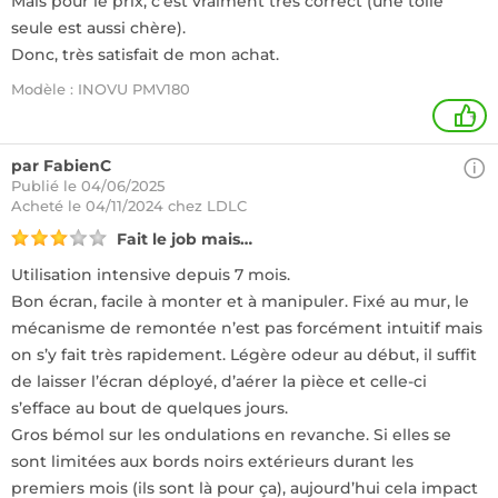
Mais pour le prix, c’est vraiment très correct (une toile
seule est aussi chère).
Donc, très satisfait de mon achat.
Modèle : INOVU PMV180
+
par FabienC
Publié le 04/06/2025
Acheté
le 04/11/2024 chez LDLC
Fait le job mais…
Utilisation intensive depuis 7 mois.
Bon écran, facile à monter et à manipuler. Fixé au mur, le
mécanisme de remontée n’est pas forcément intuitif mais
on s’y fait très rapidement. Légère odeur au début, il suffit
de laisser l’écran déployé, d’aérer la pièce et celle-ci
s’efface au bout de quelques jours.
Gros bémol sur les ondulations en revanche. Si elles se
sont limitées aux bords noirs extérieurs durant les
premiers mois (ils sont là pour ça), aujourd’hui cela impact