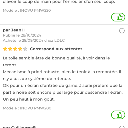
d'avoir le coup de main pour l'enrouler d'un seul coup.
Modèle : INOVU PMW220
1
par JeanH
Publié le 28/10/2024
Acheté
le 28/09/2024 chez LDLC
Correspond aux attentes
La toile semble être de bonne qualité, à voir dans le
temps.
Mécanisme à priori robuste, bien le tenir à la remontée. Il
n'y a pas de système de retenue.
Ok pour un écran d'entrée de game. J'aurai préféré que la
partie noire soit encore plus large pour descendre l'écran.
Un peu haut à mon goût.
Modèle : INOVU PMW200
+
par GuillaumeB