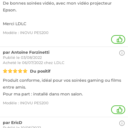
De bonnes soirées vidéo, avec mon vidéo projecteur
Epson.
Merci LDLC
Modèle : INOVU PES200
+
par Antoine Forzinetti
Publié le 03/08/2022
Acheté
le 06/07/2022 chez LDLC
Du positif
Produit conforme, idéal pour vos soirées gaming ou films
entre amis.
Pour ma part : installé dans mon salon.
Modèle : INOVU PES200
+
par EricD
Publié le 10/05/2022