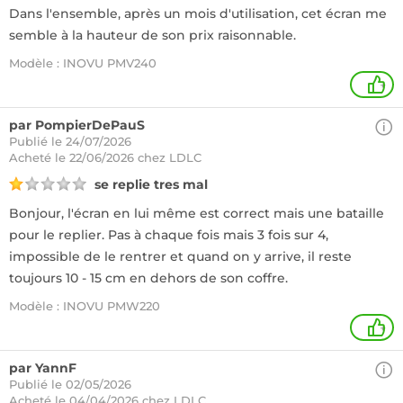
Dans l'ensemble, après un mois d'utilisation, cet écran me
semble à la hauteur de son prix raisonnable.
Modèle : INOVU PMV240
+
par PompierDePauS
Publié le 24/07/2026
Acheté
le 22/06/2026 chez LDLC
se replie tres mal
Bonjour, l'écran en lui même est correct mais une bataille
pour le replier. Pas à chaque fois mais 3 fois sur 4,
impossible de le rentrer et quand on y arrive, il reste
toujours 10 - 15 cm en dehors de son coffre.
Modèle : INOVU PMW220
+
par YannF
Publié le 02/05/2026
Acheté
le 04/04/2026 chez LDLC