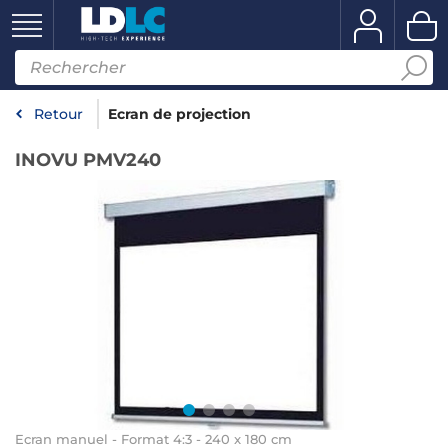
Retour
Ecran de projection
INOVU PMV240
Ecran manuel - Format 4:3 - 240 x 180 cm