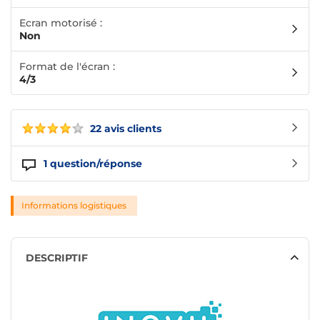
Ecran motorisé :
Non
Format de l'écran :
4/3
22 avis clients
1
question/réponse
Informations logistiques
DESCRIPTIF