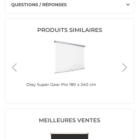
QUESTIONS / RÉPONSES
PRODUITS SIMILAIRES
Oray Super Gear Pro 180 x 240 cm
KIMEX 0
MEILLEURES VENTES