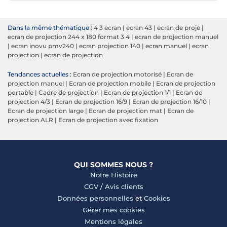
Dans la même thématique :
4 3 ecran
|
ecran 43
|
ecran de proje
|
ecran de projection 244 x 180 format 3 4
|
ecran de projection manuel
|
ecran inovu pmv240
|
ecran projection 140
|
ecran manuel
|
ecran
projection
|
ecran de projection
Tendances actuelles :
Ecran de projection motorisé
|
Ecran de
projection manuel
|
Ecran de projection mobile
|
Ecran de projection
portable
|
Cadre de projection
|
Ecran de projection 1/1
|
Ecran de
projection 4/3
|
Ecran de projection 16/9
|
Ecran de projection 16/10
|
Ecran de projection large
|
Ecran de projection mat
|
Ecran de
projection ALR
|
Ecran de projection avec fixation
QUI SOMMES NOUS ?
Notre Histoire
CGV
/
Avis clients
Données personnelles
et
Cookies
Gérer mes cookies
Mentions légales