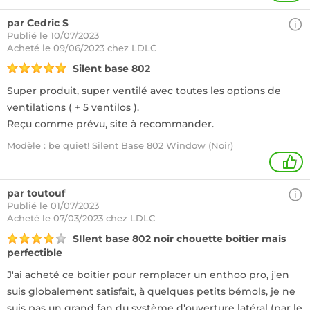
par Cedric S
Publié le 10/07/2023
Acheté
le 09/06/2023 chez LDLC
Silent base 802
Super produit, super ventilé avec toutes les options de
ventilations ( + 5 ventilos ).
Reçu comme prévu, site à recommander.
Modèle : be quiet! Silent Base 802 Window (Noir)
1
par toutouf
Publié le 01/07/2023
Acheté
le 07/03/2023 chez LDLC
SIlent base 802 noir chouette boitier mais
perfectible
J'ai acheté ce boitier pour remplacer un enthoo pro, j'en
suis globalement satisfait, à quelques petits bémols, je ne
suis pas un grand fan du système d'ouverture latéral (par le