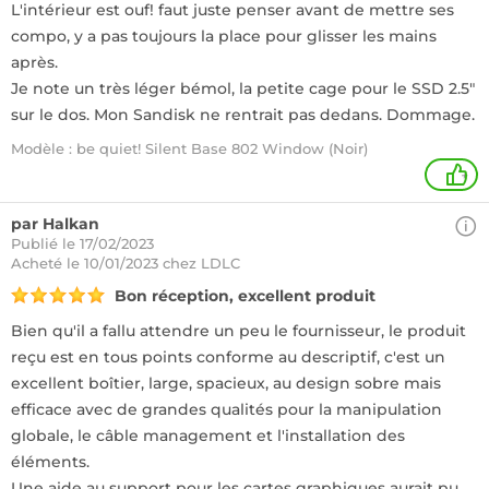
L'intérieur est ouf! faut juste penser avant de mettre ses
compo, y a pas toujours la place pour glisser les mains
après.
Je note un très léger bémol, la petite cage pour le SSD 2.5"
sur le dos. Mon Sandisk ne rentrait pas dedans. Dommage.
Modèle : be quiet! Silent Base 802 Window (Noir)
+
par Halkan
Publié le 17/02/2023
Acheté
le 10/01/2023 chez LDLC
Bon réception, excellent produit
Bien qu'il a fallu attendre un peu le fournisseur, le produit
reçu est en tous points conforme au descriptif, c'est un
excellent boîtier, large, spacieux, au design sobre mais
efficace avec de grandes qualités pour la manipulation
globale, le câble management et l'installation des
éléments.
Une aide au support pour les cartes graphiques aurait pu