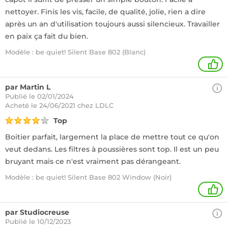
nettoyer. Finis les vis, facile, de qualité, jolie, rien a dire
après un an d'utilisation toujours aussi silencieux. Travailler
en paix ça fait du bien.
Modèle : be quiet! Silent Base 802 (Blanc)
1
par Martin L
Publié le 02/01/2024
Acheté
le 24/06/2021 chez LDLC
Top
Boitier parfait, largement la place de mettre tout ce qu'on
veut dedans. Les filtres à poussières sont top. Il est un peu
bruyant mais ce n'est vraiment pas dérangeant.
Modèle : be quiet! Silent Base 802 Window (Noir)
1
par Studiocreuse
Publié le 10/12/2023