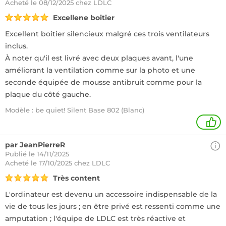
Acheté
le 08/12/2025 chez LDLC
Excellene boitier
Excellent boitier silencieux malgré ces trois ventilateurs
inclus.
À noter qu'il est livré avec deux plaques avant, l'une
améliorant la ventilation comme sur la photo et une
seconde équipée de mousse antibruit comme pour la
plaque du côté gauche.
Modèle : be quiet! Silent Base 802 (Blanc)
1
par JeanPierreR
Publié le 14/11/2025
Acheté
le 17/10/2025 chez LDLC
Très content
L'ordinateur est devenu un accessoire indispensable de la
vie de tous les jours ; en être privé est ressenti comme une
amputation ; l'équipe de LDLC est très réactive et