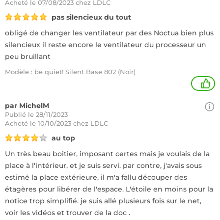
Acheté
le 07/08/2023 chez LDLC
pas silencieux du tout
obligé de changer les ventilateur par des Noctua bien plus
silencieux il reste encore le ventilateur du processeur un
peu bruillant
Modèle : be quiet! Silent Base 802 (Noir)
+
par MichelM
Publié le 28/11/2023
Acheté
le 10/10/2023 chez LDLC
au top
Un très beau boitier, imposant certes mais je voulais de la
place à l'intérieur, et je suis servi. par contre, j'avais sous
estimé la place extérieure, il m'a fallu découper des
étagères pour libérer de l'espace. L'étoile en moins pour la
notice trop simplifié. je suis allé plusieurs fois sur le net,
voir les vidéos et trouver de la doc .