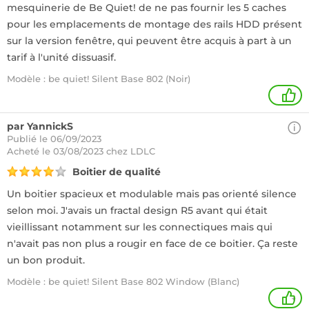
mesquinerie de Be Quiet! de ne pas fournir les 5 caches
pour les emplacements de montage des rails HDD présent
sur la version fenêtre, qui peuvent être acquis à part à un
tarif à l'unité dissuasif.
Modèle : be quiet! Silent Base 802 (Noir)
1
par YannickS
Publié le 06/09/2023
Acheté
le 03/08/2023 chez LDLC
Boitier de qualité
Un boitier spacieux et modulable mais pas orienté silence
selon moi. J'avais un fractal design R5 avant qui était
vieillissant notamment sur les connectiques mais qui
n'avait pas non plus a rougir en face de ce boitier. Ça reste
un bon produit.
Modèle : be quiet! Silent Base 802 Window (Blanc)
+