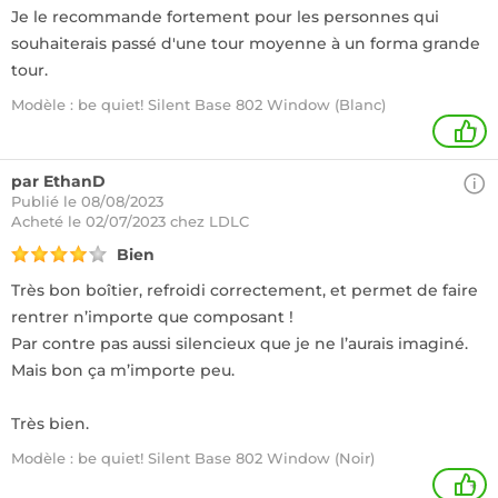
Je le recommande fortement pour les personnes qui
souhaiterais passé d'une tour moyenne à un forma grande
tour.
Modèle : be quiet! Silent Base 802 Window (Blanc)
1
par EthanD
Publié le 08/08/2023
Acheté
le 02/07/2023 chez LDLC
Bien
Très bon boîtier, refroidi correctement, et permet de faire
rentrer n’importe que composant !
Par contre pas aussi silencieux que je ne l’aurais imaginé.
Mais bon ça m’importe peu.
Très bien.
Modèle : be quiet! Silent Base 802 Window (Noir)
+