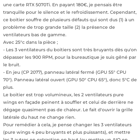
une carte RTX 5070Ti. En payant 180€, je pensais être
tranquille pour le silence et le refroidissement. Cependant,
ce boitier souffre de plusieurs défauts qui sont dus (1) à un
problème de trop grande taille (2) la présence de
ventilateurs bas de gamme.
Avec 25°c dans la pièce ;
- Les 3 ventilateurs du boitiers sont très bruyants dès qu'on
dépasser les 900 RPM, pour la bureautique je suis gêné par
le bruit.
- En jeu (CP 2077), panneau latéral fermé (GPU 55° CPU
70°). Panneau latéral ouvert (GPU 50° CPU 65°), donc 5°C de
plus.
Le boitier est trop volumineux, les 2 ventilateurs pure
wings en façade peinent à souffler et celui de derrière ne
dégage quasiment pas de chaleur. Le fait d'ouvrir la grille
latérale du haut ne change rien.
Pour remédier à cela, je pense changer les 3 ventilateurs
(pure wings 4 peu bruyants et plus puissants), et mettre
les 3 autres en extraction en haut (ou mettre un AIO en