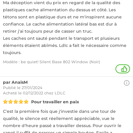
Ma déception vient du prix en regard de la qualité des
plastiques cache alimentation du dessus et côté. Les
tétons sont en plastique durs et ne m'inspirent aucune
confiance. Le cache alimentation latéral bas est dur à
retirer j'ai toujours peur de casser un truc.
Les caches ont sauté pendant le transport et plusieurs
éléments étaient abîmés. Ldlc a fait le nécessaire comme
toujours.
Modèle : be quiet! Silent Base 802 Window (Noir)
+
par AnaïsM
Publié le 27/01/2024
Acheté
le 02/12/2022 chez LDLC
Pour travailler en paix
C'est la première fois que j'investie dans une tour de
qualité, le silence est réellement appréciable, vue le
nombre d'heure passé a travailler dessus. Pour ouvrir le
capot il suffit de presser un simple bouton. Facile a