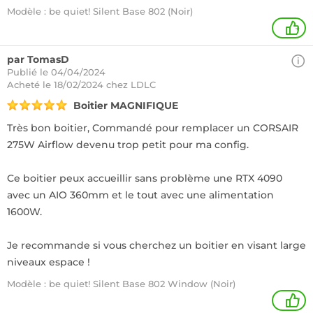
Modèle : be quiet! Silent Base 802 (Noir)
+
par TomasD
Publié le 04/04/2024
Acheté
le 18/02/2024 chez LDLC
Boitier MAGNIFIQUE
Très bon boitier, Commandé pour remplacer un CORSAIR
275W Airflow devenu trop petit pour ma config.
Ce boitier peux accueillir sans problème une RTX 4090
avec un AIO 360mm et le tout avec une alimentation
1600W.
Je recommande si vous cherchez un boitier en visant large
niveaux espace !
Modèle : be quiet! Silent Base 802 Window (Noir)
1