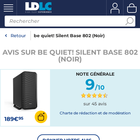
Retour
be quiet! Silent Base 802 (Noir)
AVIS SUR BE QUIET! SILENT BASE 802
(NOIR)
NOTE GÉNÉRALE
9
/10
sur 45 avis
Charte de rédaction et de modération
189€
95