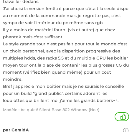
travailler dedans.
J'ai choisi la version fenêtré parce que c'était la seule dispo
au moment de la commande mais je regrette pas, c'est
sympa de voir l'intérieur du pc même sans rgb
Il y a moins de matériel fourni (vis et autre) que chez
phantek mais c'est suffisant.
Le style grande tour n'est pas fait pour tout le monde c'est
un choix personnel, avec la disparition progressive des
multiples hdds, des racks 5.5 et du multiple GPU les boitier
moyen tour ont la place de contenir les plus grosses CG du
moment (vérifiez bien quand même) pour un coût
moindre.
Bref j'apprécie mon boitier mais je ne saurais le conseillé
pour un build "grand public", certains adorent les
loupiottes qui brillent moi j'aime les grands boitiers^^.
Modèle : be quiet! Silent Base 802 Window (Noir)
+
par GeraldA