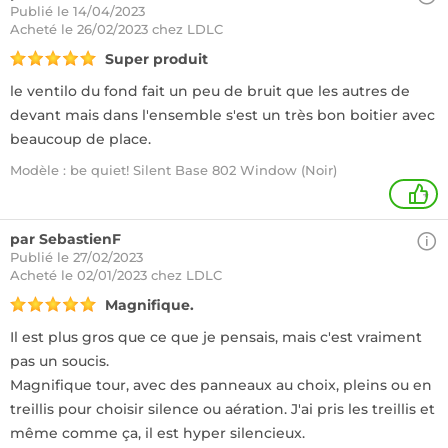
Publié le 14/04/2023
Acheté
le 26/02/2023 chez LDLC
Super produit
le ventilo du fond fait un peu de bruit que les autres de
devant mais dans l'ensemble s'est un très bon boitier avec
beaucoup de place.
Modèle : be quiet! Silent Base 802 Window (Noir)
+
par SebastienF
Publié le 27/02/2023
Acheté
le 02/01/2023 chez LDLC
Magnifique.
Il est plus gros que ce que je pensais, mais c'est vraiment
pas un soucis.
Magnifique tour, avec des panneaux au choix, pleins ou en
treillis pour choisir silence ou aération. J'ai pris les treillis et
même comme ça, il est hyper silencieux.