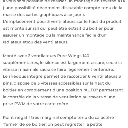
Il vous sera possible de réaliser un montage en reverse ATX
( une possibilité néanmoins discutable compte tenu de la
masse des cartes graphiques à ce jour ).
L'emplacement pour 3 ventilateurs sur le haut du produit
est monté sur rail qui peut être extrait du boitier pour
assurer un montage ou la maintenance facile d'un
radiateur et/ou des ventilateurs.
Monté avec 2 ventilateurs Pure Wings 140
supplémentaires, le silence est largement assuré, seule la
vitesse maximale saura se faire légèrement entendre.
Le rhéobus intégré permet de raccorder 6 ventillateurs 3
pins, dispose de 3 vitesses accessibles sur la haut du
boitier en complément d'une position "AUTO" permettant
la contrôle de la vitesse de ventilation au travers d'une
prise PWM de votre carte-mère.
Point négatif très marginal compte tenu du caractère
"fermé" de ce boitier: on peut regretter la petite