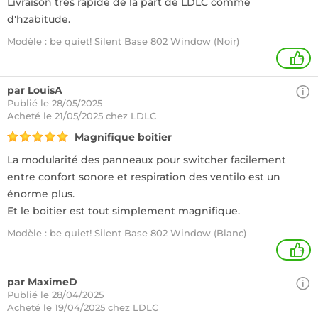
Livraison très rapide de la part de LDLC comme
d'hzabitude.
Modèle : be quiet! Silent Base 802 Window (Noir)
+
par LouisA
Publié le 28/05/2025
Acheté
le 21/05/2025 chez LDLC
Magnifique boitier
La modularité des panneaux pour switcher facilement
entre confort sonore et respiration des ventilo est un
énorme plus.
Et le boitier est tout simplement magnifique.
Modèle : be quiet! Silent Base 802 Window (Blanc)
+
par MaximeD
Publié le 28/04/2025
Acheté
le 19/04/2025 chez LDLC