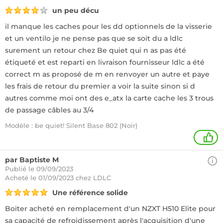
un peu décu
il manque les caches pour les dd optionnels de la visserie
et un ventilo je ne pense pas que se soit du a ldlc
surement un retour chez Be quiet qui n as pas été
étiqueté et est reparti en livraison fournisseur ldlc a été
correct m as proposé de m en renvoyer un autre et paye
les frais de retour du premier a voir la suite sinon si d
autres comme moi ont des e_atx la carte cache les 3 trous
de passage câbles au 3/4
Modèle : be quiet! Silent Base 802 (Noir)
+
par Baptiste M
Publié le 09/09/2023
Acheté
le 01/09/2023 chez LDLC
Une référence solide
Boiter acheté en remplacement d'un NZXT H510 Elite pour
sa capacité de refroidissement après l'acquisition d'une