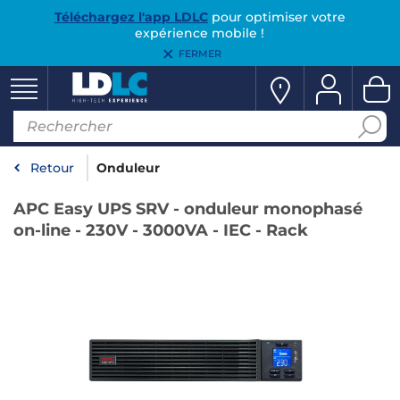
Téléchargez l'app LDLC
pour optimiser votre
expérience mobile !
FERMER
Retour
Onduleur
APC Easy UPS SRV - onduleur monophasé
on-line - 230V - 3000VA - IEC - Rack