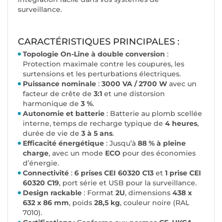
surveillance.
CARACTÉRISTIQUES PRINCIPALES :
Topologie On-Line à double conversion
:
Protection maximale contre les coupures, les
surtensions et les perturbations électriques.
Puissance nominale
:
3000 VA / 2700 W
avec un
facteur de crête de
3:1
et une distorsion
harmonique de
3 %
.
Autonomie et batterie
: Batterie au plomb scellée
interne, temps de recharge typique de
4 heures
,
durée de vie de
3 à 5 ans
.
Efficacité énergétique
: Jusqu’à
88 % à pleine
charge
, avec un mode
ECO
pour des économies
d’énergie.
Connectivité
:
6 prises CEI 60320 C13
et
1 prise CEI
60320 C19
, port série et USB pour la surveillance.
Design rackable
: Format
2U
, dimensions
438 x
632 x 86 mm
, poids
28,5 kg
, couleur noire (RAL
7010).