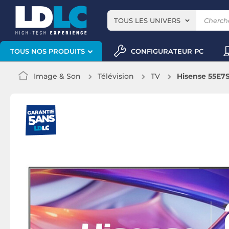
TOUS LES UNIVERS
CONFIGURATEUR PC
TOUS NOS PRODUITS
Image & Son
Télévision
TV
Hisense 55E7