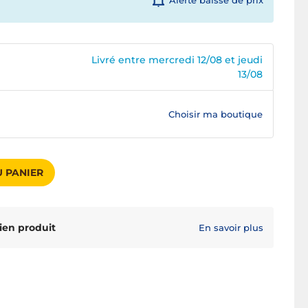
Alerte baisse de prix
Livré entre mercredi 12/08 et jeudi
13/08
Choisir ma boutique
 PANIER
ien produit
En savoir plus