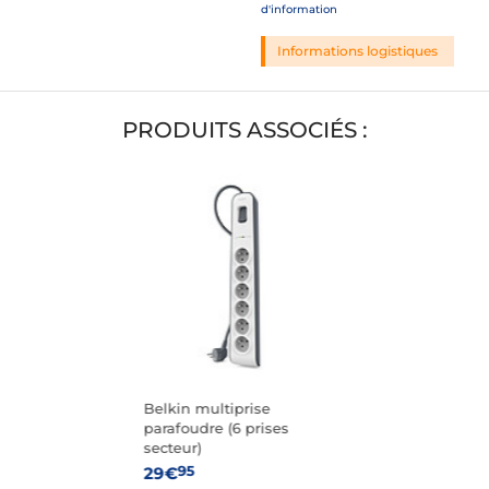
d'information
Informations logistiques
PRODUITS ASSOCIÉS :
Belkin multiprise
parafoudre (6 prises
secteur)
95
29€