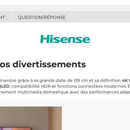
NT
QUESTION/RÉPONSE
vos divertissements
rsive grâce à sa grande dalle de 139 cm et sa définition
4K 
QLED
, compatibilité HDR et fonctions connectées modernes. El
ronnement multimédia domestique avec des performances adap