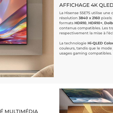
AFFICHAGE 4K QLED
La Hisense 55E7S utilise une 
résolution
3840 x 2160
pixels
formats
HDR10
,
HDR10+
,
Dolb
contenus compatibles. Les t
respectivement la mise à l’éc
La technologie
Hi-QLED Colo
couleurs, tandis que le mode
usages gaming compatibles.
TÉ MULTIMÉDIA