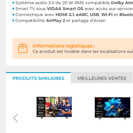
Système audio 2.0 de 20 W RMS compatible
Dolby At
Smart TV sous
VIDAA Smart OS
avec accès aux servic
Connectique avec
HDMI 2.1
,
eARC
,
USB
,
Wi-Fi
et
Bluet
Compatibilité
AirPlay 2
et partage d’écran
Informations logistiques :
Ce produit est livrable dans les localisations su
PRODUITS SIMILAIRES
MEILLEURES VENTES