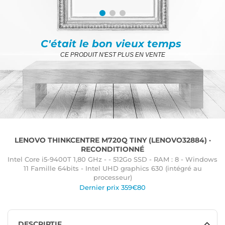
C'était le bon vieux temps
CE PRODUIT N'EST PLUS EN VENTE
LENOVO THINKCENTRE M720Q TINY (LENOVO32884) ·
RECONDITIONNÉ
Intel Core i5-9400T 1,80 GHz - - 512Go SSD - RAM : 8 - Windows
11 Famille 64bits - Intel UHD graphics 630 (intégré au
processeur)
Dernier prix 359€80
DESCRIPTIF