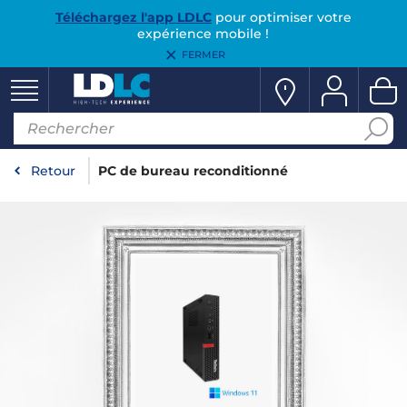
Téléchargez l'app LDLC
pour optimiser votre
expérience mobile !
FERMER
Retour
PC de bureau reconditionné