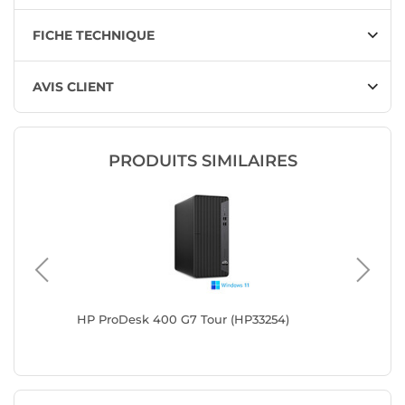
FICHE TECHNIQUE
AVIS CLIENT
PRODUITS SIMILAIRES
Di5)
HP ProDesk 400 G7 Tour (HP33254)
HP Elit