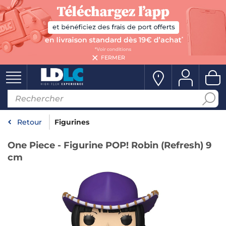
FERMER
Retour
Figurines
One Piece - Figurine POP! Robin (Refresh) 9
cm