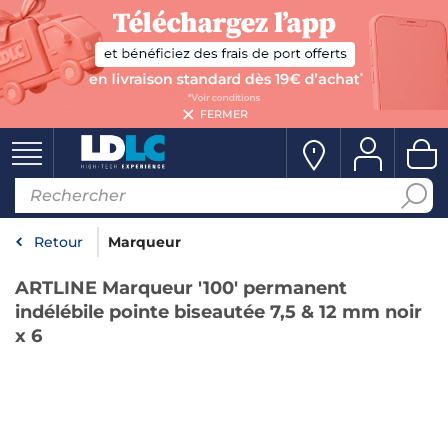
FERMER
Retour
Marqueur
ARTLINE Marqueur '100' permanent
indélébile pointe biseautée 7,5 & 12 mm noir
x 6