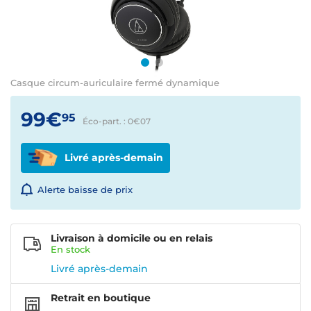
Casque circum-auriculaire fermé dynamique
99€
95
Éco-part. : 0€
07
Livré après-demain
Alerte baisse de prix
Livraison à domicile ou en relais
En
stock
Livré après-demain
Retrait en boutique