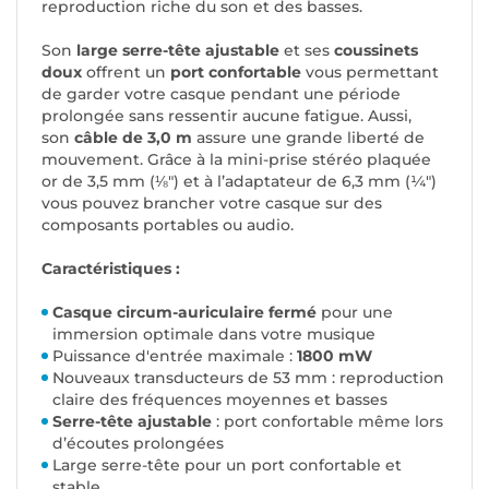
reproduction riche du son et des basses.
Son
large serre-tête ajustable
et ses
coussinets
doux
offrent un
port confortable
vous permettant
de garder votre casque pendant une période
prolongée sans ressentir aucune fatigue. Aussi,
son
câble de 3,0 m
assure une grande liberté de
mouvement. Grâce à la mini-prise stéréo plaquée
or de 3,5 mm (⅛") et à l’adaptateur de 6,3 mm (¼")
vous pouvez brancher votre casque sur des
composants portables ou audio.
Caractéristiques :
Casque circum-auriculaire fermé
pour une
immersion optimale dans votre musique
Puissance d'entrée maximale :
1800 mW
Nouveaux transducteurs de 53 mm : reproduction
claire des fréquences moyennes et basses
Serre-tête ajustable
: port confortable même lors
d’écoutes prolongées
Large serre-tête pour un port confortable et
stable