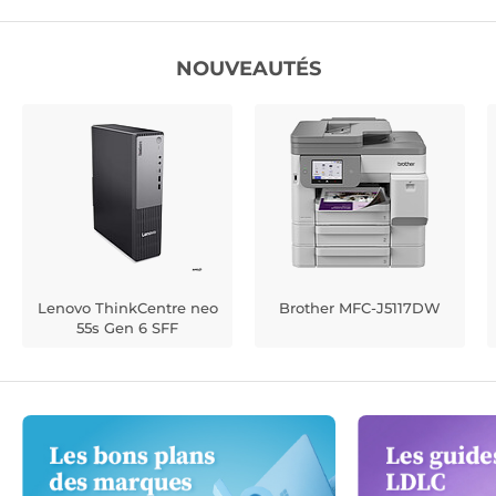
NOUVEAUTÉS
Lenovo ThinkCentre neo
Brother MFC-J5117DW
55s Gen 6 SFF
(13DM004JFR)