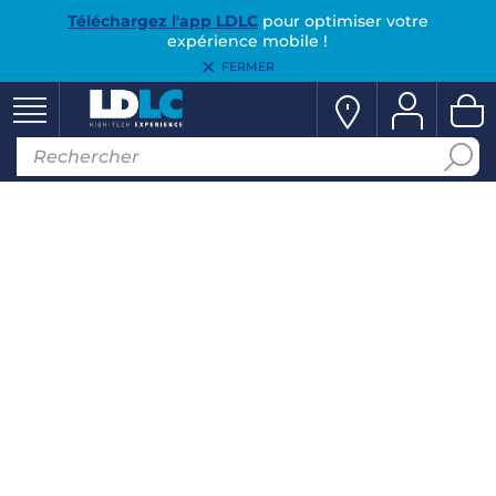
Téléchargez l'app LDLC
pour optimiser votre
expérience mobile !
FERMER