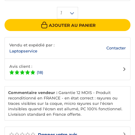
1
AJOUTER AU PANIER
Vendu et expédié par :
Contacter
Laptopservice
Avis client :
(18)
Commentaire vendeur :
Garantie 12 MOIS - Produit
reconditionné en FRANCE - en état correct : rayures ou
traces visibles sur la coque, micro rayures sur l'écran
invisibles quand l'écran est allumé, PC 100% fonctionnel.
Livraison standard en France offerte.
Donner votre avis