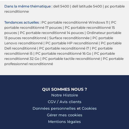
Dans la même thématique :
dell 5400
|
dell latitude 5400
|
pc portable
reconditionne
Tendances actuelles :
PC portable reconditionné Windows 11
|
PC
portable reconditionné 17 pouces
|
PC portable reconditionné 15
pouces
|
PC portable reconditionné 14 pouces
|
Ordinateur portable
13 pouces reconditionné
|
Surface reconditionnée
|
PC portable
Lenovo reconditionné
|
PC portable HP reconditionné
|
PC portable
Dell reconditionné
|
PC portable reconditionné i7
|
PC portable
reconditionné i5
|
PC portable reconditionné 16 Go
|
PC portable
reconditionné 32 Go
|
PC portable tactile reconditionné
|
PC portable
professionnel reconditionné
QUI SOMMES NOUS ?
Notre Histoire
CGV
/
Avis clients
Données personnelles
et
Cookies
Gérer mes cookies
Mentions légales