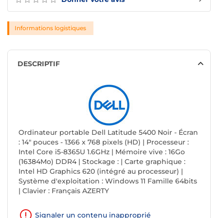
Informations logistiques
DESCRIPTIF
Ordinateur portable Dell Latitude 5400 Noir - Écran
: 14" pouces - 1366 x 768 pixels (HD) | Processeur :
Intel Core i5-8365U 1.6GHz | Mémoire vive : 16Go
(16384Mo) DDR4 | Stockage : | Carte graphique :
Intel HD Graphics 620 (intégré au processeur) |
Système d'exploitation : Windows 11 Famille 64bits
| Clavier : Français AZERTY
Signaler un contenu inapproprié