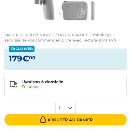
MATERIEL PROVENANCE ZHIYUN FRANCE. Emballage
securisé de vos commandes. Livré avec Facture dont TVA.
EXCLU WEB
179€
00
Livraison à domicile
En
stock
1
AJOUTER AU PANIER