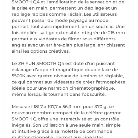
SMOOTH Q4 et l'amélioration de la sensation et de
la prise en main, permettent un dépliage et un
repliage rapides comme l'éclair. Les utilisateurs
peuvent passer du mode paysage au mode
portrait, tout aussi rapidement, en un seul clic. Une
fois dépliée, sa tige extensible intégrée de 215 mm
permet aux vidéastes de filmer sous différents
angles avec un arrière-plan plus large, enrichissant
ainsi les options créatives.
Le ZHIYUN SMOOTH Q4 est doté d'un puissant
éclairage d'appoint magnétique double face de
5500K avec quatre niveaux de luminosité réglable,
ce qui permet aux vidéastes de créer l'atmosphère
idéale pour une narration cinématographique,
même lorsqu'ils tournent dans l'obscurité.
Mesurant 181,7 x 107,7 x 56,3 mm pour 370 g, ce
nouveau membre compact de la célèbre gamme
SMOOTH Q offre une interactivité et un contrôle
inégalés. Son utilisation à une seule main, simple
et intuitive grâce à sa molette de commande
multifonctionnelle, permet aux cinéastes