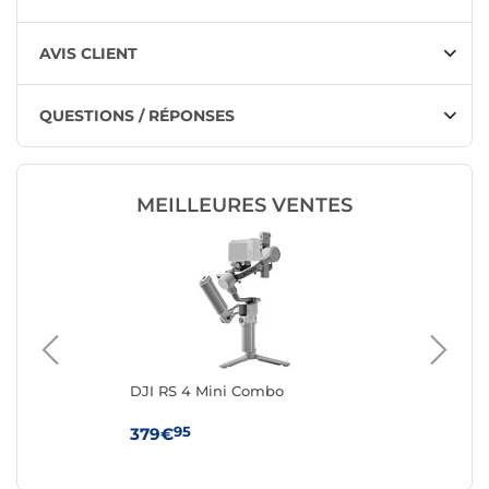
AVIS CLIENT
QUESTIONS / RÉPONSES
MEILLEURES VENTES
ILL
DJI RS 4 Mini Combo
DJI
95
379€
49