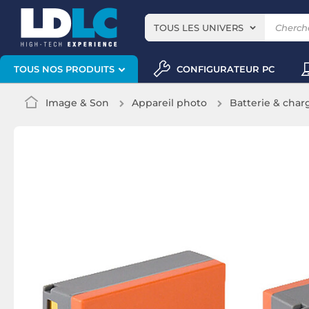
TOUS LES UNIVERS
CONFIGURATEUR PC
TOUS NOS PRODUITS
Image & Son
Appareil photo
Batterie & char