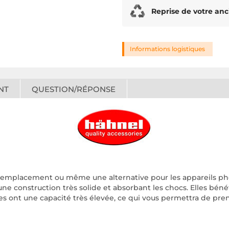
Reprise de votre anc
Informations logistiques
NT
QUESTION/RÉPONSE
 remplacement ou même une alternative pour les appareils ph
 une construction très solide et absorbant les chocs. Elles bé
Elles ont une capacité très élevée, ce qui vous permettra de p