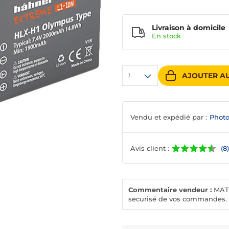
Livraison à domicile
En
stock
AJOUTER AU
1
Vendu et expédié par :
Photo
Avis client :
(8)
Commentaire vendeur :
MAT
securisé de vos commandes. L