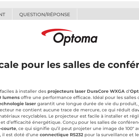
NT
QUESTION/RÉPONSE
cale pour les salles de confé
aciles à installer des
projecteurs laser DuraCore WXGA
d'
Op
 lumens
offre une performance efficace. Idéal pour les salles d
echnologie laser
garantit une longue durée de vie du produit,
cteur ne contient aucune trace de mercure, ce qui réduit d
ériaux recyclables. Le projecteur est facile à installer et régl
é et d’efficacité énergétique. Conçu pour les salles de conféren
-courte
, ce qui signifie qu’il peut projeter une image de 100" 
 il est doté d'une
connectique RS232
pour la surveillance et l