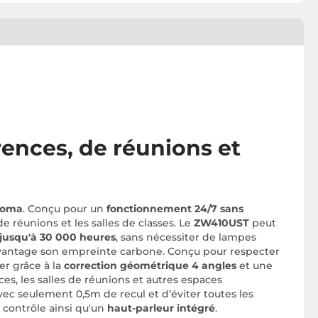
rences, de réunions et
toma
. Conçu pour un
fonctionnement 24/7 sans
e réunions et les salles de classes. Le
ZW410UST
peut
jusqu'à 30 000 heures
, sans nécessiter de lampes
avantage son empreinte carbone. Conçu pour respecter
er grâce à la
correction géométrique 4 angles
et une
ces, les salles de réunions et autres espaces
avec seulement 0,5m de recul et d’éviter toutes les
e contrôle ainsi qu'un
haut-parleur intégré
.