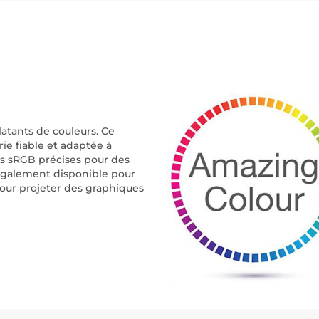
latants de couleurs. Ce
ie fiable et adaptée à
s sRGB précises pour des
 également disponible pour
pour projeter des graphiques