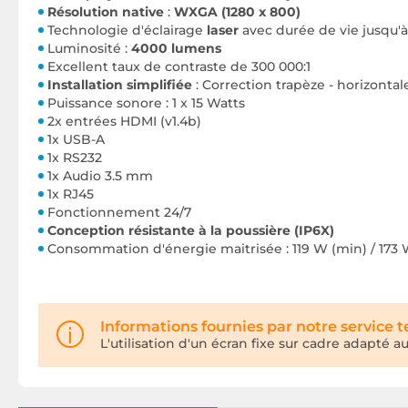
Résolution native
:
WXGA (1280 x 800)
Technologie d'éclairage
laser
avec durée de vie jusqu'
Luminosité :
4000 lumens
Excellent taux de contraste de 300 000:1
Installation simplifiée
: Correction trapèze - horizontale 
Puissance sonore : 1 x 15 Watts
2x
entrées HDMI (v1.4b)
1x USB-A
1x RS232
1x Audio 3.5 mm
1x RJ45
Fonctionnement 24/7
Conception résistante à la poussière (IP6X)
Consommation d'énergie maitrisée : 119 W (min) / 173
Informations fournies par notre service 
L'utilisation d'un écran fixe sur cadre adapté 