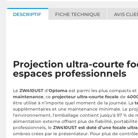
DESCRIPTIF
FICHE TECHNIQUE
AVIS CLIE
Projection ultra-courte fo
espaces professionnels
Le
ZW410UST
d'
Optoma
est parmi les plus compacts et f
maintenance
, ce
projecteur ultra-courte focale
de
4000
être utilisé à n’importe quel moment de la journée. La
t
supplémentaires et une maintenance minimale. Le proje
l'environnement, l'emballage contient jusqu'à 97 % de mat
alimentation externe offrant plus de fiabilité, portabilit
professionnels, le
ZW410UST est doté d’une focale ultra
ombres crées par le présentateur. Pour plus de contrôle,