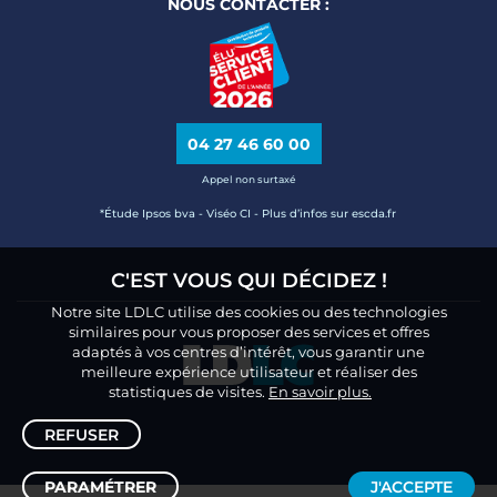
NOUS CONTACTER :
04 27 46 60 00
Appel non surtaxé
*Étude Ipsos bva - Viséo CI - Plus d’infos sur escda.fr
C'EST VOUS QUI DÉCIDEZ !
Notre site LDLC utilise des cookies ou des technologies
similaires pour vous proposer des services et offres
adaptés à vos centres d’intérêt, vous garantir une
meilleure expérience utilisateur et réaliser des
statistiques de visites.
En savoir plus.
REFUSER
PARAMÉTRER
J'ACCEPTE