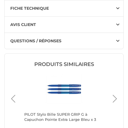
FICHE TECHNIQUE
AVIS CLIENT
QUESTIONS / RÉPONSES
PRODUITS SIMILAIRES
 Medium
PILOT Stylo Bille SUPER GRIP G à
PILOT St
iques x
Capuchon Pointe Extra Large Bleu x 3
12