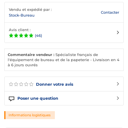
Vendu et expédié par :
Contacter
Stock-Bureau
Avis client :
(46)
Commentaire vendeur :
Spécialiste français de
l'équipement de bureau et de la papeterie - Livraison en 4
à 6 jours ouvrés
Donner votre avis
Poser une question
Informations logistiques