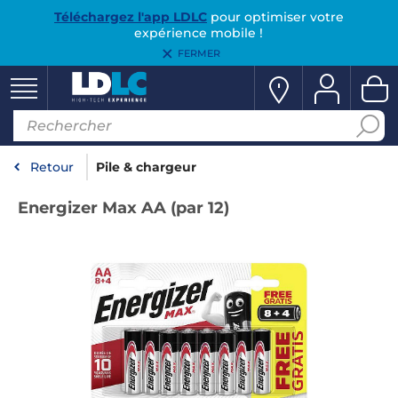
Téléchargez l'app LDLC
pour optimiser votre
expérience mobile !
FERMER
Retour
Pile & chargeur
Energizer Max AA (par 12)