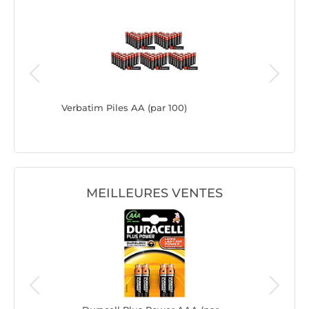
(par 24)
Verbatim Piles AA (par 100)
Verbatim
MEILLEURES VENTES