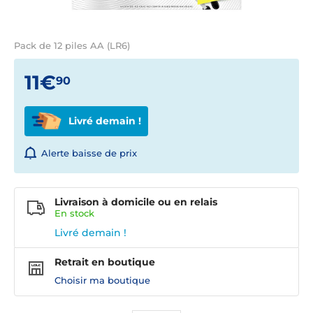
Pack de 12 piles AA (LR6)
11€
90
Livré demain !
Alerte baisse de prix
Livraison à domicile ou en relais
En
stock
Livré demain !
Retrait en boutique
Choisir ma boutique