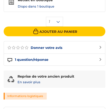
Retrait en boutique
Dispo dans
1 boutique
1
AJOUTER AU PANIER
Donner votre avis
1
question/réponse
Reprise de votre ancien produit
En savoir plus
Informations logistiques