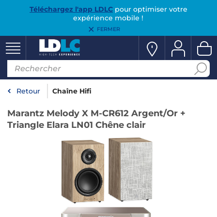
Téléchargez l'app LDLC
pour optimiser votre
expérience mobile !
FERMER
Retour
Chaîne Hifi
Marantz Melody X M-CR612 Argent/Or +
Triangle Elara LN01 Chêne clair