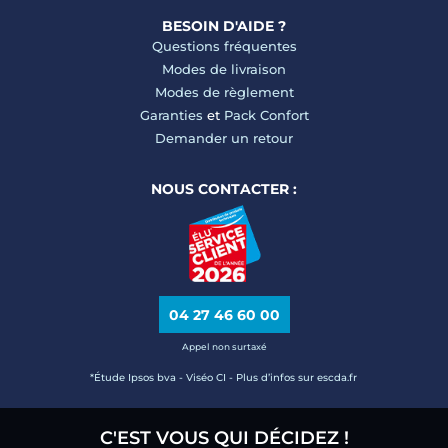
BESOIN D'AIDE ?
Questions fréquentes
Modes de livraison
Modes de règlement
Garanties
et
Pack Confort
Demander un retour
NOUS CONTACTER :
04 27 46 60 00
Appel non surtaxé
*Étude Ipsos bva - Viséo CI - Plus d’infos sur escda.fr
C'EST VOUS QUI DÉCIDEZ !